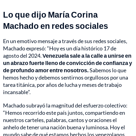
Lo que dijo María Corina
Machado en redes sociales
En un emotivo mensaje a través de sus redes sociales,
Machado expresó: “Hoy es un día histórico 17 de
agosto del 2024.
Venezuela sale a la calle a unirse en
un abrazo fuerte lleno de convicción de confianza y
de profundo amor entre nosotros.
Sabemos lo que
hemos hecho y debemos sentirnos orgullosos por una
tarea titánica, por años de lucha y meses de trabajo
incansable”.
Machado subrayó la magnitud del esfuerzo colectivo:
“Hemos recorrido este país juntos, compartiendo en
nuestros carteles, palabras, cantos y oraciones el
anhelo de tener una nación buena y luminosa. Hoy el
mundo sabe de qué estamos hechos los venezolanos,