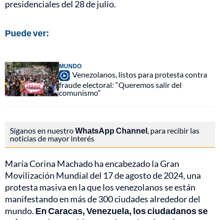
presidenciales del 28 de julio.
Puede ver:
MUNDO
Venezolanos, listos para protesta contra
fraude electoral: “Queremos salir del
comunismo”
Síganos en nuestro
WhatsApp Channel
, para recibir las
noticias de mayor interés
María Corina Machado ha encabezado la Gran
Movilización Mundial del 17 de agosto de 2024, una
protesta masiva en la que los venezolanos se están
manifestando en más de 300 ciudades alrededor del
mundo.
En Caracas, Venezuela, los ciudadanos se