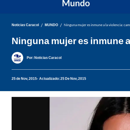
/
/
Noticias Caracol
MUNDO
Ninguna mujer es inmune a la violencia: cam
Ninguna mujer es inmune a 
Por:
Noticias Caracol
25 de Nov, 2015
Actualizado: 25 De Nov, 2015