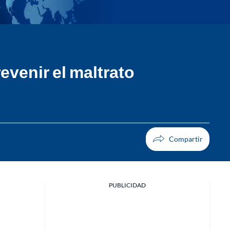
evenir el maltrato
PUBLICIDAD
Facebook
X
Whatsapp