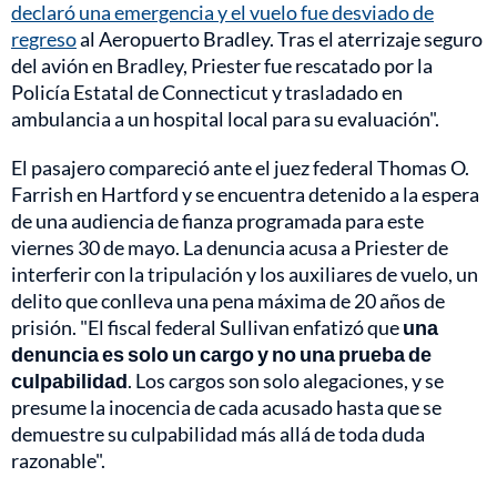
declaró una emergencia y el vuelo fue desviado de
regreso
al Aeropuerto Bradley. Tras el aterrizaje seguro
del avión en Bradley, Priester fue rescatado por la
Policía Estatal de Connecticut y trasladado en
ambulancia a un hospital local para su evaluación".
El pasajero compareció ante el juez federal Thomas O.
Farrish en Hartford y se encuentra detenido a la espera
de una audiencia de fianza programada para este
viernes 30 de mayo. La denuncia acusa a Priester de
interferir con la tripulación y los auxiliares de vuelo, un
delito que conlleva una pena máxima de 20 años de
prisión. "El fiscal federal Sullivan enfatizó que
una
denuncia es solo un cargo y no una prueba de
culpabilidad
. Los cargos son solo alegaciones, y se
presume la inocencia de cada acusado hasta que se
demuestre su culpabilidad más allá de toda duda
razonable".