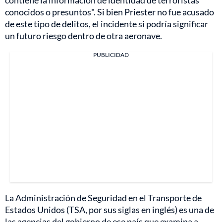
contiene la información de identidad de terroristas
conocidos o presuntos". Si bien Priester no fue acusado
de este tipo de delitos, el incidente si podría significar
un futuro riesgo dentro de otra aeronave.
PUBLICIDAD
La Administración de Seguridad en el Transporte de
Estados Unidos (TSA, por sus siglas en inglés) es una de
las agencias del gobierno de ese país que examina a