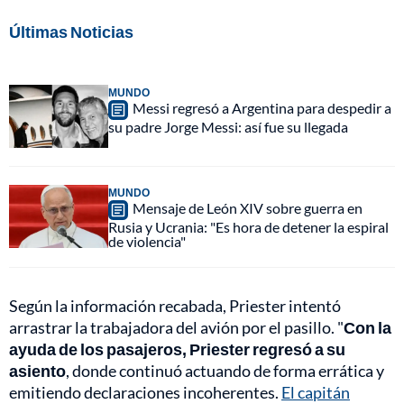
Últimas Noticias
MUNDO
Messi regresó a Argentina para despedir a
su padre Jorge Messi: así fue su llegada
MUNDO
Mensaje de León XIV sobre guerra en
Rusia y Ucrania: "Es hora de detener la espiral
de violencia"
Según la información recabada, Priester intentó
arrastrar la trabajadora del avión por el pasillo. "
Con la
ayuda de los pasajeros, Priester regresó a su
asiento
, donde continuó actuando de forma errática y
emitiendo declaraciones incoherentes.
El capitán