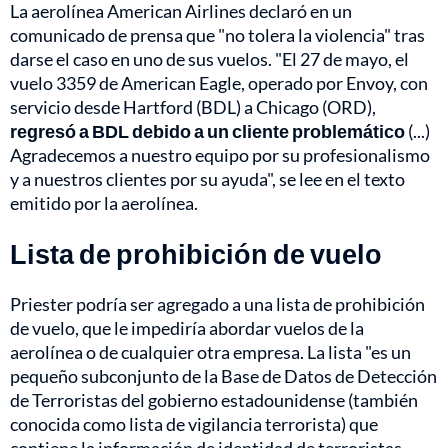
La aerolínea American Airlines declaró en un
comunicado de prensa que "no tolera la violencia" tras
darse el caso en uno de sus vuelos. "El 27 de mayo, el
vuelo 3359 de American Eagle, operado por Envoy, con
servicio desde Hartford (BDL) a Chicago (ORD),
regresó a BDL debido a un cliente problemático
(...)
Agradecemos a nuestro equipo por su profesionalismo
y a nuestros clientes por su ayuda", se lee en el texto
emitido por la aerolínea.
Lista de prohibición de vuelo
Priester podría ser agregado a una lista de prohibición
de vuelo, que le impediría abordar vuelos de la
aerolínea o de cualquier otra empresa. La lista "es un
pequeño subconjunto de la Base de Datos de Detección
de Terroristas del gobierno estadounidense (también
conocida como lista de vigilancia terrorista) que