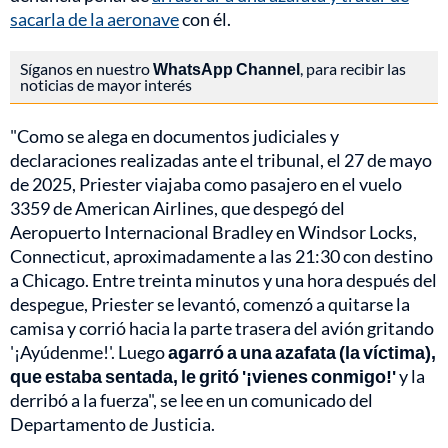
sacarla de la aeronave
con él.
Síganos en nuestro
WhatsApp Channel
, para recibir las
noticias de mayor interés
"Como se alega en documentos judiciales y
declaraciones realizadas ante el tribunal, el 27 de mayo
de 2025, Priester viajaba como pasajero en el vuelo
3359 de American Airlines, que despegó del
Aeropuerto Internacional Bradley en Windsor Locks,
Connecticut, aproximadamente a las 21:30 con destino
a Chicago. Entre treinta minutos y una hora después del
despegue, Priester se levantó, comenzó a quitarse la
camisa y corrió hacia la parte trasera del avión gritando
'¡Ayúdenme!'. Luego
agarró a una azafata (la víctima),
que estaba sentada, le gritó '¡vienes conmigo!'
y la
derribó a la fuerza", se lee en un comunicado del
Departamento de Justicia.