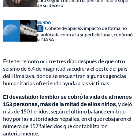
para seguir cobrando la pensión: nadie supo
de su deceso
MUNDO
Cohete de SpaceX impactó de forma no
planificada contra la superficie lunar, confirmó
la NASA
Este terremoto ocurre tres días después de que otro
seísmo de 6,4 de magnitud sacudiera el oeste del país
del Himalaya, donde se encuentran algunas agencias
humanitarias ofreciendo ayuda a las víctimas.
El devastador temblor se cobró la vida de al menos
153 personas, más de la mitad de ellos niños
, y dejó
más de 150 heridos, según el último balance emitido
hoy por las autoridades nepalíes, en el que rebajaron el
número de 157 fallecidos que contabilizaron
anteriormente.