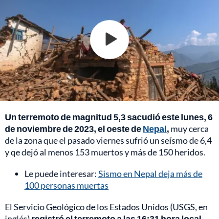
Un terremoto de magnitud 5,3 sacudió este lunes, 6
de noviembre de 2023, el oeste de
Nepal
,
muy cerca
de la zona que el pasado viernes sufrió un seísmo de 6,4
y qe dejó al menos 153 muertos y más de 150 heridos.
Le puede interesar:
Sismo en Nepal deja más de
100 personas muertas
El Servicio Geológico de los Estados Unidos (USGS, en
inglés)
registró el terremoto a las 16:31 hora local