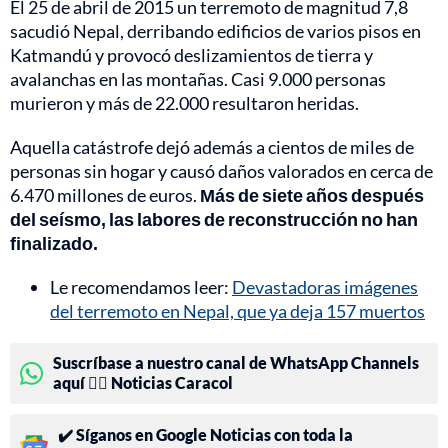
El 25 de abril de 2015 un terremoto de magnitud 7,8
sacudió Nepal, derribando edificios de varios pisos en
Katmandú y provocó deslizamientos de tierra y
avalanchas en las montañas. Casi 9.000 personas
murieron y más de 22.000 resultaron heridas.
Aquella catástrofe dejó además a cientos de miles de
personas sin hogar y causó daños valorados en cerca de
6.470 millones de euros.
Más de siete años después
del seísmo, las labores de reconstrucción no han
finalizado.
Le recomendamos leer:
Devastadoras imágenes
del terremoto en Nepal, que ya deja 157 muertos
Suscríbase a nuestro canal de WhatsApp Channels
aquí 👉🏻 Noticias Caracol
✔️ Síganos en Google Noticias con toda la