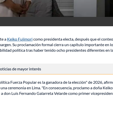
te a
Keiko Fujimori
como presidenta electa, después que el conteo
 margen. Su proclamación formal cierra un capítulo importante en l
bilidad política tras haber tenido ocho presidentes diferentes en l
 noticias de mayor interés
ítica Fuerza Popular es la ganadora de la elección" de 2026, afirm
 una ceremonia en Lima. "En consecuencia, proclamo a doña Keiko
o a don Luis Fernando Galarreta Velarde como primer vicepresiden