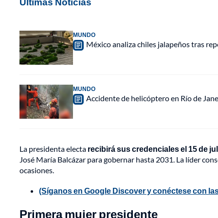
Últimas Noticias
MUNDO
México analiza chiles jalapeños tras re
MUNDO
Accidente de helicóptero en Río de Jan
La presidenta electa
recibirá sus credenciales el 15 de jul
José María Balcázar para gobernar hasta 2031. La líder cons
ocasiones.
(Síganos en Google Discover y conéctese con las
Primera mujer presidente