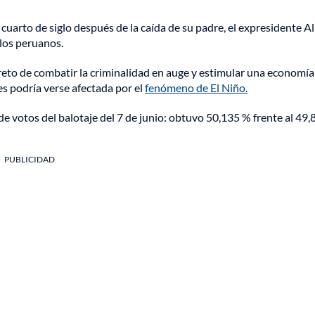
cuarto de siglo después de la caída de su padre, el expresidente A
los peruanos.
 reto de combatir la criminalidad en auge y estimular una economí
es podría verse afectada por el
fenómeno de El Niño.
 de votos del balotaje del 7 de junio: obtuvo 50,135 % frente al 49
PUBLICIDAD