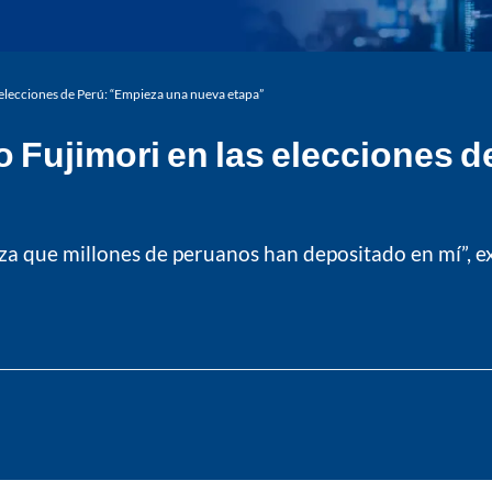
s elecciones de Perú: “Empieza una nueva etapa”
ko Fujimori en las elecciones 
a que millones de peruanos han depositado en mí”, exp