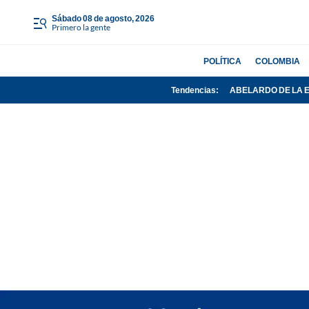
sábado 08 de agosto, 2026
Primero la gente
POLÍTICA
COLOMBIA
Tendencias:
ABELARDO DE LA 