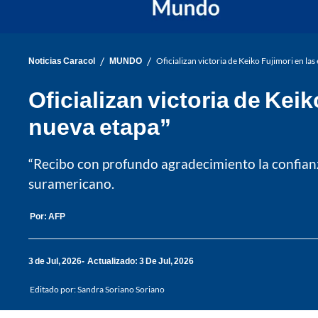
/
/
Noticias Caracol
MUNDO
Oficializan victoria de Keiko Fujimori en la
Oficializan victoria de Kei
nueva etapa”
“Recibo con profundo agradecimiento la confianz
suramericano.
Por:
AFP
3 de Jul, 2026
Actualizado: 3 De Jul, 2026
Editado por:
Sandra Soriano Soriano