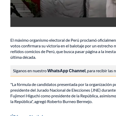
El máximo organismo electoral de Perú proclamó oficialmen
votos confirmara su victoria en el balotaje por un estrecho
reñidos comicios de Perú, que busca pasar página a la inesta
última década.
Síganos en nuestro
WhatsApp Channel
, para recibir las
"La fórmula de candidatos presentada por la organización pol
presidente del Jurado Nacional de Elecciones (JNE) durante
Fujimori Higuchi como presidente de la República, asimism
la República", agregó Roberto Burneo Bermejo.