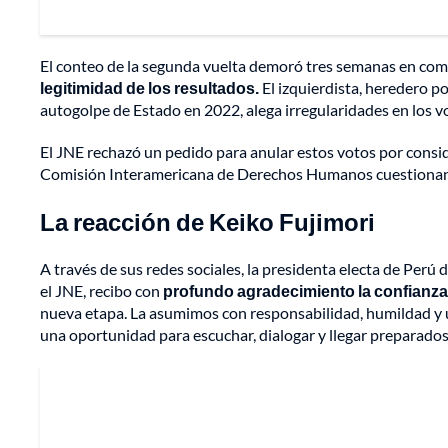
El conteo de la segunda vuelta demoró tres semanas en com
legitimidad de los resultados.
El izquierdista, heredero po
autogolpe de Estado en 2022, alega irregularidades en los vo
El JNE rechazó un pedido para anular estos votos por consi
Comisión Interamericana de Derechos Humanos cuestionand
La reacción de Keiko Fujimori
A través de sus redes sociales, la presidenta electa de Perú 
el JNE, recibo con
profundo agradecimiento la confianza
nueva etapa. La asumimos con responsabilidad, humildad y u
una oportunidad para escuchar, dialogar y llegar preparados 