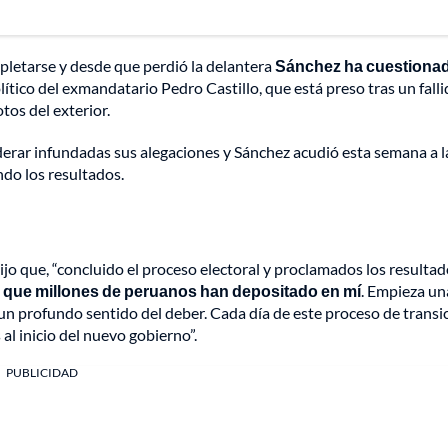
pletarse y desde que perdió la delantera
Sánchez ha cuestionad
lítico del exmandatario Pedro Castillo, que está preso tras un fall
tos del exterior.
derar infundadas sus alegaciones y Sánchez acudió esta semana a l
o los resultados.
dijo que, “concluido el proceso electoral y proclamados los resulta
 que millones de peruanos han depositado en mí
. Empieza un
n profundo sentido del deber. Cada día de este proceso de transi
al inicio del nuevo gobierno”.
PUBLICIDAD