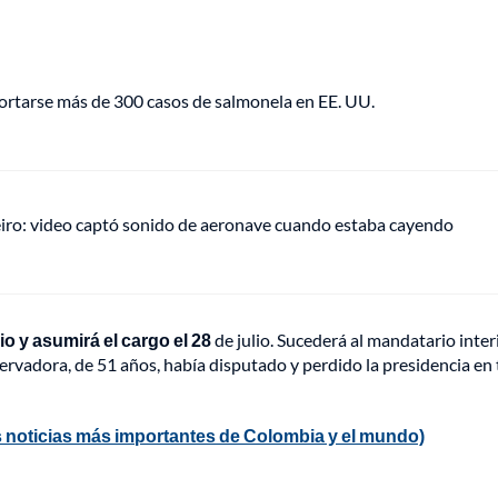
portarse más de 300 casos de salmonela en EE. UU.
eiro: video captó sonido de aeronave cuando estaba cayendo
io y asumirá el cargo el 28
de julio. Sucederá al mandatario inter
ervadora, de 51 años, había disputado y perdido la presidencia en 
 noticias más importantes de Colombia y el mundo)