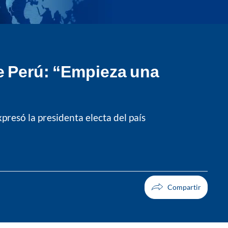
de Perú: “Empieza una
resó la presidenta electa del país