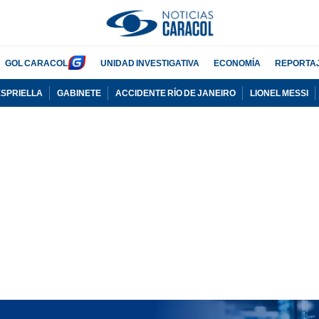
GOL CARACOL
UNIDAD INVESTIGATIVA
ECONOMÍA
REPORTA
ESPRIELLA
GABINETE
ACCIDENTE RÍO DE JANEIRO
LIONEL MESSI
PUBLICIDAD