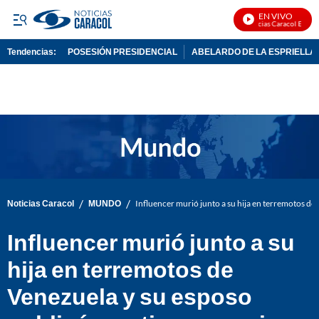
EN VIVO
Noticias Caracol En Vivo
Tendencias:
POSESIÓN PRESIDENCIAL
ABELARDO DE LA ESPRIELLA
PUBLICIDAD
/
/
Noticias Caracol
MUNDO
Influencer murió junto a su hija en terremotos d
Influencer murió junto a su
hija en terremotos de
Venezuela y su esposo