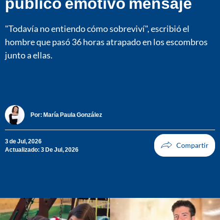
publicó emotivo mensaje
"Todavía no entiendo cómo sobreviví", escribió el
hombre que pasó 36 horas atrapado en los escombros
junto a ellas.
Por:
María Paula González
3 de Jul, 2026
Actualizado: 3 De Jul, 2026