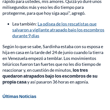
rápido para ustedes, mis amores. Quizá yo duré unos
milisegundos más y eso les dio tiempo para
protegerme, para que hoy siga aquí", agregó.
Lea también:
La odisea de los rescatistas que
salvaron a vigilante atrapado bajo los escombros
durante 9 días
Según lo que se sabe, Sardinha estaba con su esposa e
hija en casa en la tarde del 24 de junio cuando la tierra
en Venezuela empezó a temblar. Los movimientos
telúricos fueron tan fuertes que no les dio tiempo de
reaccionar y, en cuestión de minutos,
los tres
quedaron atrapados bajo los escombros de su
propia casa
y así pasaron 36 horas en agonía.
Últimas Noticias