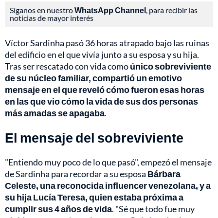
Síganos en nuestro
WhatsApp Channel
, para recibir las
noticias de mayor interés
Víctor Sardinha pasó 36 horas atrapado bajo las ruinas
del edificio en el que vivía junto a su esposa y su hija.
Tras ser rescatado con vida como
único sobreviviente
de su núcleo familiar, compartió un emotivo
mensaje en el que reveló cómo fueron esas horas
en las que vio cómo la vida de sus dos personas
más amadas se apagaba
.
El mensaje del sobreviviente
"Entiendo muy poco de lo que pasó", empezó el mensaje
de Sardinha para recordar a su esposa
Bárbara
Celeste, una reconocida influencer venezolana, y a
su hija Lucía Teresa, quien estaba próxima a
cumplir sus 4 años de vida
. "Sé que todo fue muy