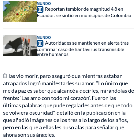
MUNDO
Reportan temblor de magnitud 4,8 en
Ecuador: se sintió en municipios de Colombia
MUNDO
Autoridades se mantienen en alerta tras
confirmar caso de hantavirus transmisible
entre humanos
Él las vio morir, pero aseguró que mientras estaban
atrapados logró manifestarles su amor. "Lo único que
me da paz es saber que alcancé a decirles, mirándolas de
frente: 'Las amo con todo mi corazón'. Fueron las
últimas palabras que pude regalarles antes de que todo
se volviera oscuridad", detalló en la publicación en la
que añadió imágenes de los tres a lo largo de los años,
pero en las que a ellas les puso alas para señalar que
ahora son sus ángeles.