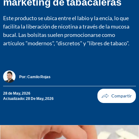
marketing de tabacaleras
Este producto se ubica entre el labio y la encía, lo que
facilita la liberación de nicotina a través de la mucosa
bucal. Las bolsitas suelen promocionarse como
artículos "modernos", "discretos" y "libres de tabaco".
Por:
Camilo Rojas
28 de May, 2026
Actualizado: 28 De May, 2026