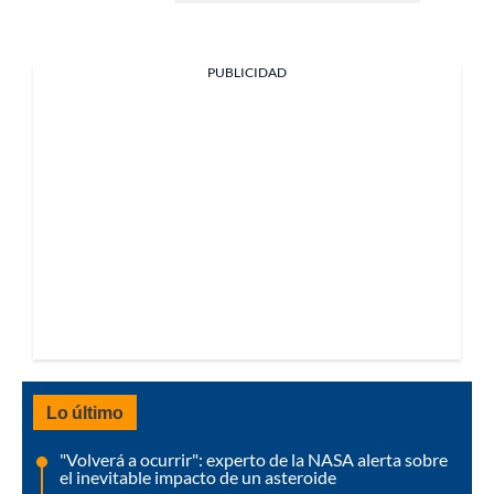
PUBLICIDAD
Lo último
"Volverá a ocurrir": experto de la NASA alerta sobre
el inevitable impacto de un asteroide