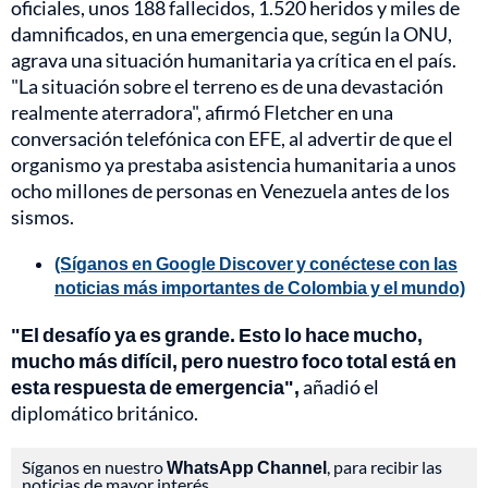
oficiales, unos 188 fallecidos, 1.520 heridos y miles de
damnificados, en una emergencia que, según la ONU,
agrava una situación humanitaria ya crítica en el país.
"La situación sobre el terreno es de una devastación
realmente aterradora", afirmó Fletcher en una
conversación telefónica con EFE, al advertir de que el
organismo ya prestaba asistencia humanitaria a unos
ocho millones de personas en Venezuela antes de los
sismos.
(Síganos en Google Discover y conéctese con las
noticias más importantes de Colombia y el mundo)
"El desafío ya es grande. Esto lo hace mucho,
mucho más difícil, pero nuestro foco total está en
esta respuesta de emergencia",
añadió el
diplomático británico.
Síganos en nuestro
WhatsApp Channel
, para recibir las
noticias de mayor interés