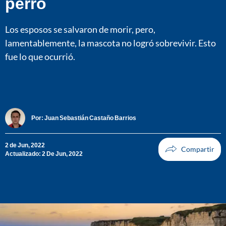
perro
Los esposos se salvaron de morir, pero,
lamentablemente, la mascota no logró sobrevivir. Esto
fue lo que ocurrió.
Por:
Juan Sebastián Castaño Barrios
2 de Jun, 2022
Actualizado: 2 De Jun, 2022