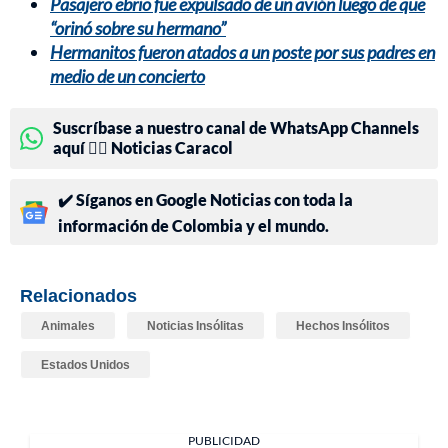
Pasajero ebrio fue expulsado de un avión luego de que
“orinó sobre su hermano”
Hermanitos fueron atados a un poste por sus padres en
medio de un concierto
Suscríbase a nuestro canal de WhatsApp Channels
aquí 👉🏻 Noticias Caracol
✔️ Síganos en Google Noticias con toda la
información de Colombia y el mundo.
Relacionados
Animales
Noticias Insólitas
Hechos Insólitos
Estados Unidos
PUBLICIDAD