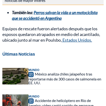
noticias de mayor interés
También lea:
Perros salvan la vida a un motociclista
que se accidentó en Argentina
Equipos de rescate fueron alertados después que los
esposos quedaron atrapados en medio del acantilado,
ubicado junto al mar en Poulsbo,
Estados Unidos.
Últimas Noticias
MUNDO
México analiza chiles jalapeños tras
reportarse más de 300 casos de salmonela en
EE. UU.
MUNDO
Accidente de helicóptero en Río de
Janeiro: video captó sonido de aeronave