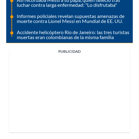
luchar contra larga enfermedad: "Lo disfrutaba"
Informes policiales revelan supuestas amenazas de
muerte contra Lionel Messi en Mundial de EE. UU.
Accidente helicóptero Río de Janeiro: las tres turistas
muertas eran colombianas de la misma familia
PUBLICIDAD