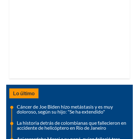
Lo último
Cáncer de Joe Biden hizo metástasis y es muy
doloroso, según su hijo: "Se ha extendido"
La historia detrás de colombianas que fallecieron en
accidente de helicóptero en Río de Janeiro
Así recordaba Messi a su papá, quien falleció tras