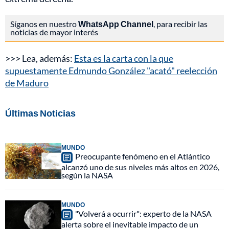
Síganos en nuestro
WhatsApp Channel
, para recibir las
noticias de mayor interés
>>> Lea, además:
Esta es la carta con la que
supuestamente Edmundo González "acató" reelección
de Maduro
Últimas Noticias
MUNDO
Preocupante fenómeno en el Atlántico
alcanzó uno de sus niveles más altos en 2026,
según la NASA
MUNDO
"Volverá a ocurrir": experto de la NASA
alerta sobre el inevitable impacto de un