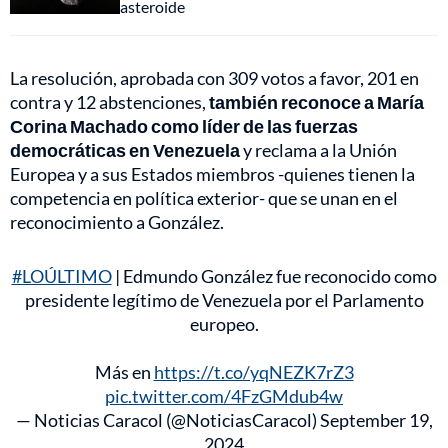
asteroide
La resolución, aprobada con 309 votos a favor, 201 en
contra y 12 abstenciones,
también reconoce a María
Corina Machado como líder de las fuerzas
democráticas en Venezuela
y reclama a la Unión
Europea y a sus Estados miembros -quienes tienen la
competencia en política exterior- que se unan en el
reconocimiento a González.
#LOÚLTIMO
| Edmundo González fue reconocido como
presidente legítimo de Venezuela por el Parlamento
europeo.
Más en
https://t.co/yqNEZK7rZ3
pic.twitter.com/4FzGMdub4w
— Noticias Caracol (@NoticiasCaracol)
September 19,
2024