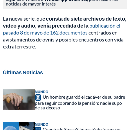
noticias de mayor interés
La nueva serie, que
consta de siete archivos de texto,
video y audio, venía precedida de la
publicación el
pasado 8 de mayo de 162 documentos
centrados en
avistamientos de ovnis y posibles encuentros con vida
extraterrestre.
Últimas Noticias
MUNDO
Un hombre guardó el cadáver de su padre
para seguir cobrando la pensión: nadie supo
de su deceso
MUNDO
Cohete de SpaceX impactó de forma no