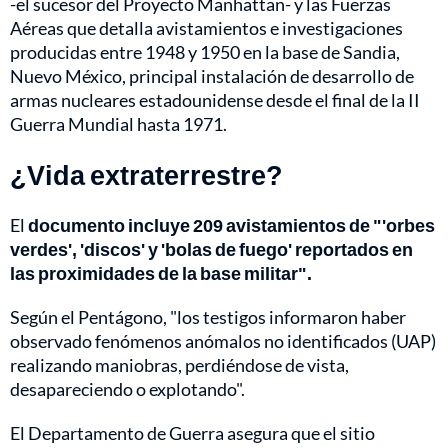
-el sucesor del Proyecto Manhattan- y las Fuerzas
Aéreas que detalla avistamientos e investigaciones
producidas entre 1948 y 1950 en la base de Sandia,
Nuevo México, principal instalación de desarrollo de
armas nucleares estadounidense desde el final de la II
Guerra Mundial hasta 1971.
¿Vida extraterrestre?
El
documento incluye 209 avistamientos de "'orbes
verdes', 'discos' y 'bolas de fuego' reportados en
las proximidades de la base militar".
Según el Pentágono, "los testigos informaron haber
observado fenómenos anómalos no identificados (UAP)
realizando maniobras, perdiéndose de vista,
desapareciendo o explotando".
El Departamento de Guerra asegura que el sitio