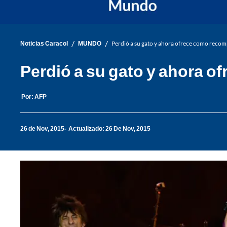
/
/
Noticias Caracol
MUNDO
Perdió a su gato y ahora ofrece como recom
Perdió a su gato y ahora 
Por:
AFP
26 de Nov, 2015
Actualizado: 26 De Nov, 2015