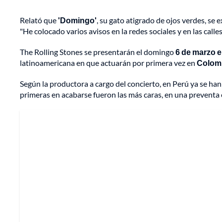
Relató que
'Domingo'
, su gato atigrado de ojos verdes, se e
"He colocado varios avisos en la redes sociales y en las calle
The Rolling Stones se presentarán el domingo
6 de marzo e
latinoamericana en que actuarán por primera vez en
Colomb
Según la productora a cargo del concierto, en Perú ya se h
primeras en acabarse fueron las más caras, en una preventa 