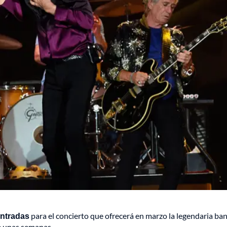
entradas
para el concierto que ofrecerá en marzo la legendaria ba
e unas semanas.