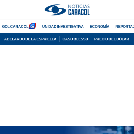
GOL CARACOL
UNIDAD INVESTIGATIVA
ECONOMÍA
REPORTA
ABELARDO DE LA ESPRIELLA
CASO BLESSD
PRECIO DEL DÓLAR
PUBLICIDAD