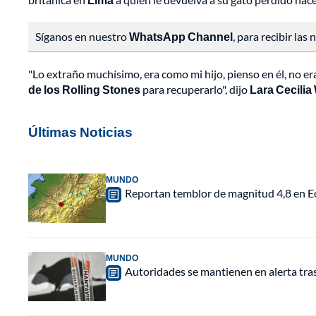
Síganos en nuestro
WhatsApp Channel
, para recibir las
"Lo extraño muchísimo, era como mi hijo, pienso en él, no er
de los Rolling Stones
para recuperarlo", dijo
Lara Cecilia
Últimas Noticias
MUNDO
Reportan temblor de magnitud 4,8 en Ec
MUNDO
Autoridades se mantienen en alerta tra