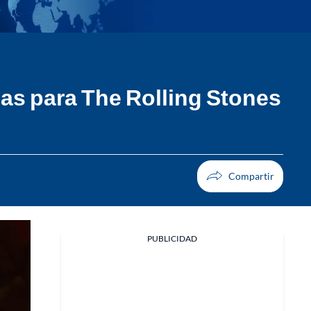
as para The Rolling Stones
PUBLICIDAD
Facebook
X
Whatsapp