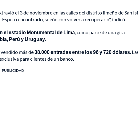
xtravió el 3 de noviembre en las calles del distrito limeño de San Is
s. Espero encontrarlo, sueño con volver a recuperarlo", indicó.
n el estadio Monumental de Lima
, como parte de una gira
ia, Perú y Uruguay.
an vendido más de
38.000 entradas entre los 96 y 720 dólares
. La
exclusiva para clientes de un banco.
PUBLICIDAD