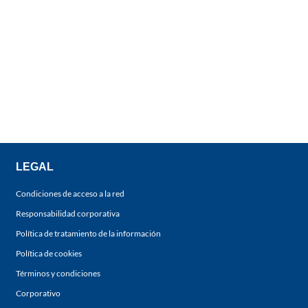
LEGAL
Condiciones de acceso a la red
Responsabilidad corporativa
Política de tratamiento de la información
Política de cookies
Términos y condiciones
Corporativo