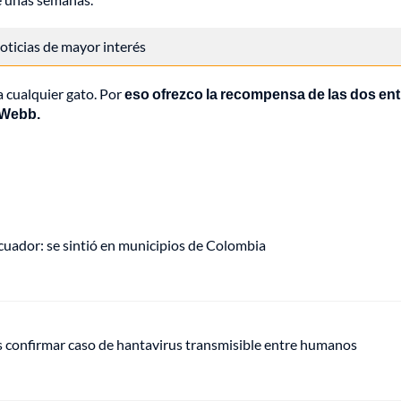
 noticias de mayor interés
a cualquier gato. Por
eso ofrezco la recompensa de las dos en
 Webb.
uador: se sintió en municipios de Colombia
s confirmar caso de hantavirus transmisible entre humanos