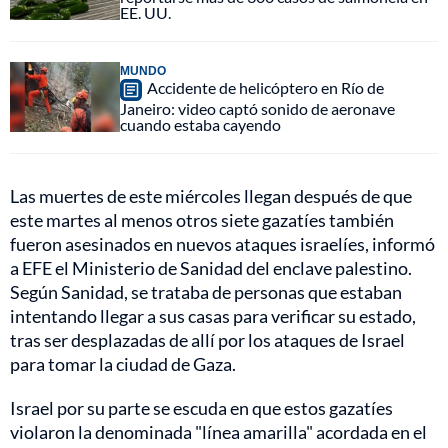
EE. UU.
MUNDO
Accidente de helicóptero en Río de
Janeiro: video captó sonido de aeronave
cuando estaba cayendo
Las muertes de este miércoles llegan después de que
este martes al menos otros siete gazatíes también
fueron asesinados en nuevos ataques israelíes, informó
a EFE el Ministerio de Sanidad del enclave palestino.
Según Sanidad, se trataba de personas que estaban
intentando llegar a sus casas para verificar su estado,
tras ser desplazadas de allí por los ataques de Israel
para tomar la ciudad de Gaza.
Israel por su parte se escuda en que estos gazatíes
violaron la denominada "línea amarilla" acordada en el