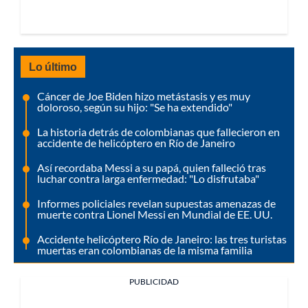
Lo último
Cáncer de Joe Biden hizo metástasis y es muy
doloroso, según su hijo: "Se ha extendido"
La historia detrás de colombianas que fallecieron en
accidente de helicóptero en Río de Janeiro
Así recordaba Messi a su papá, quien falleció tras
luchar contra larga enfermedad: "Lo disfrutaba"
Informes policiales revelan supuestas amenazas de
muerte contra Lionel Messi en Mundial de EE. UU.
Accidente helicóptero Río de Janeiro: las tres turistas
muertas eran colombianas de la misma familia
PUBLICIDAD