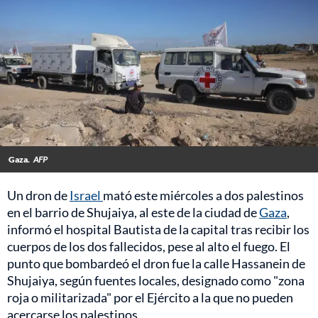
Gaza.
AFP
Un dron de
Israel
mató este miércoles a dos palestinos
en el barrio de Shujaiya, al este de la ciudad de
Gaza
,
informó el hospital Bautista de la capital tras recibir los
cuerpos de los dos fallecidos, pese al alto el fuego. El
punto que bombardeó el dron fue la calle Hassanein de
Shujaiya, según fuentes locales, designado como "zona
roja o militarizada" por el Ejército a la que no pueden
acercarse los palestinos.