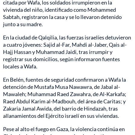
citada por Wafa, los soldados irrumpieron en la
vivienda del niño, identificado como Mohammed
Sabtah, registraron la casa y se lo llevaron detenido
junto a su madre.
En la ciudad de Qalqilia, las fuerzas israelíes detuvieron
a cuatro jóvenes: Sajid al-Far, Mahdi al-Jaber, Qais al-
Hajj Hassan y Muhammad Jaidi, tras irrumpir y
registrar sus domicilios, según informaron fuentes
locales a Wafa.
En Belén, fuentes de seguridad confirmaron a Wafa la
detención de Mustafa Musa Nawawra, de Jabal al-
Mawaleh; Muhammad Raed Zawahra, de Al-Karkafa;
Raed Abdul Karim al-Madbouh, del área de Caritas; y
Zakaria Jamal Awida, del barrio de Hindazah, tras
allanamientos del Ejército israelí en sus viviendas.
Pese al alto el fuego en Gaza, la violencia continúa en