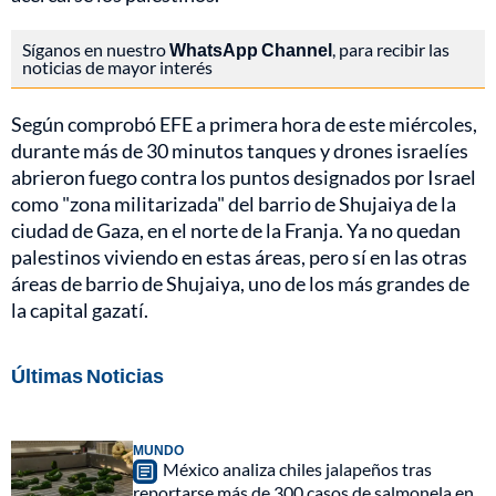
Síganos en nuestro
WhatsApp Channel
, para recibir las
noticias de mayor interés
Según comprobó EFE a primera hora de este miércoles,
durante más de 30 minutos tanques y drones israelíes
abrieron fuego contra los puntos designados por Israel
como "zona militarizada" del barrio de Shujaiya de la
ciudad de Gaza, en el norte de la Franja. Ya no quedan
palestinos viviendo en estas áreas, pero sí en las otras
áreas de barrio de Shujaiya, uno de los más grandes de
la capital gazatí.
Últimas Noticias
MUNDO
México analiza chiles jalapeños tras
reportarse más de 300 casos de salmonela en