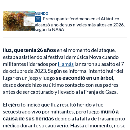
MUNDO
Preocupante fenómeno en el Atlántico
alcanzó uno de sus niveles más altos en 2026,
según la NASA
Iluz, que tenía 26 años
en el momento del ataque,
estaba asistiendo al festival de música Nova cuando
militantes liderados por
Hamás
lanzaron su asalto el 7
de octubre de 2023. Según se informa, intentó huir del
lugar en un jeep y luego
se escondió en un árbol
,
desde donde hizo su último contacto con sus padres
antes de ser capturado y llevado a la Franja de Gaza.
El ejército indicó que Iluz resultó herido y fue
secuestrado vivo por militantes, pero luego
murió a
causa de sus heridas
debido a la falta de tratamiento
médico durante su cautiverio. Hasta el momento, no se