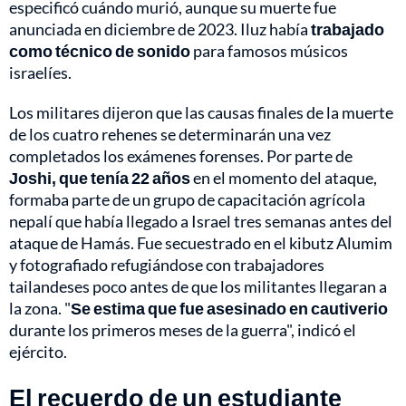
especificó cuándo murió, aunque su muerte fue
anunciada en diciembre de 2023. Iluz había
trabajado
como técnico de sonido
para famosos músicos
israelíes.
Los militares dijeron que las causas finales de la muerte
de los cuatro rehenes se determinarán una vez
completados los exámenes forenses. Por parte de
Joshi, que tenía 22 años
en el momento del ataque,
formaba parte de un grupo de capacitación agrícola
nepalí que había llegado a Israel tres semanas antes del
ataque de Hamás. Fue secuestrado en el kibutz Alumim
y fotografiado refugiándose con trabajadores
tailandeses poco antes de que los militantes llegaran a
la zona. "
Se estima que fue asesinado en cautiverio
durante los primeros meses de la guerra", indicó el
ejército.
El recuerdo de un estudiante