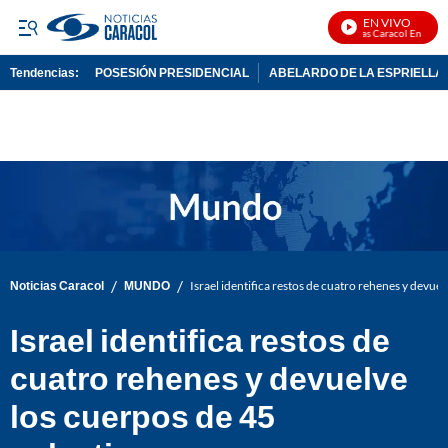
EN VIVO
Noticias Caracol En Vivo
Tendencias:
POSESIÓN PRESIDENCIAL
ABELARDO DE LA ESPRIELLA
PUBLICIDAD
/
/
Noticias Caracol
MUNDO
Israel identifica restos de cuatro rehenes y devue
Israel identifica restos de
cuatro rehenes y devuelve
los cuerpos de 45