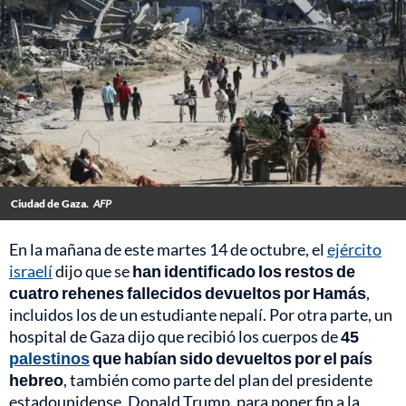
Ciudad de Gaza.
AFP
En la mañana de este martes 14 de octubre, el
ejército
israelí
dijo que se
han identificado los restos de
cuatro rehenes fallecidos devueltos por Hamás
,
incluidos los de un estudiante nepalí. Por otra parte, un
hospital de Gaza dijo que recibió los cuerpos de
45
palestinos
que habían sido devueltos por el país
hebreo
, también como parte del plan del presidente
estadounidense, Donald Trump, para poner fin a la