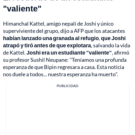
"valiente"
Himanchal Kattel, amigo nepalí de Joshi y único
superviviente del grupo, dijo a AFP que los atacantes
habían lanzado una granada al refugio
,
que
Joshi
atrapó y tiró antes de que explotara
, salvando la vida
de Kattel.
Joshi era un estudiante "valiente"
, afirmó
su profesor Sushil Neupane: "Teníamos una profunda
esperanza de que Bipin regresara a casa. Esta noticia
nos duele a todos... nuestra esperanza ha muerto".
PUBLICIDAD