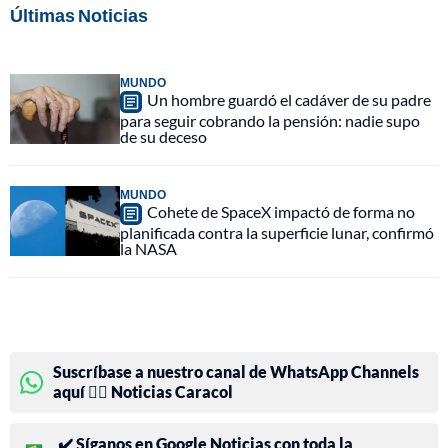
Últimas Noticias
MUNDO
Un hombre guardó el cadáver de su padre
para seguir cobrando la pensión: nadie supo
de su deceso
MUNDO
Cohete de SpaceX impactó de forma no
planificada contra la superficie lunar, confirmó
la NASA
Suscríbase a nuestro canal de WhatsApp Channels
aquí 👉🏻 Noticias Caracol
✔️ Síganos en Google Noticias con toda la