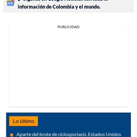
información de Colombia y el mundo.
PUBLICIDAD
Lo último
Aparte del brote de ciclosporiasis, Estados Unidos