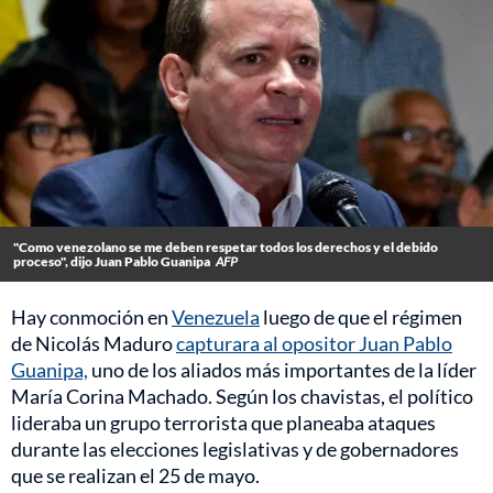
"Como venezolano se me deben respetar todos los derechos y el debido
proceso", dijo Juan Pablo Guanipa
AFP
Hay conmoción en
Venezuela
luego de que el régimen
de Nicolás Maduro
capturara al opositor Juan Pablo
Guanipa,
uno de los aliados más importantes de la líder
María Corina Machado. Según los chavistas, el político
lideraba un grupo terrorista que planeaba ataques
durante las elecciones legislativas y de gobernadores
que se realizan el 25 de mayo.