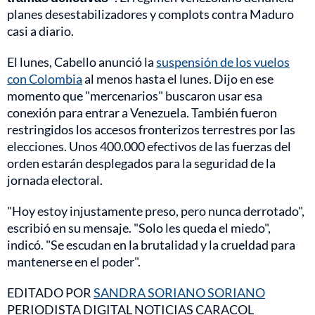
planes desestabilizadores y complots contra Maduro
casi a diario.
El lunes, Cabello anunció la
suspensión de los vuelos
con Colombia
al menos hasta el lunes. Dijo en ese
momento que "mercenarios" buscaron usar esa
conexión para entrar a Venezuela. También fueron
restringidos los accesos fronterizos terrestres por las
elecciones. Unos 400.000 efectivos de las fuerzas del
orden estarán desplegados para la seguridad de la
jornada electoral.
"Hoy estoy injustamente preso, pero nunca derrotado",
escribió en su mensaje. "Solo les queda el miedo",
indicó. "Se escudan en la brutalidad y la crueldad para
mantenerse en el poder".
EDITADO POR
SANDRA SORIANO SORIANO
PERIODISTA DIGITAL NOTICIAS CARACOL