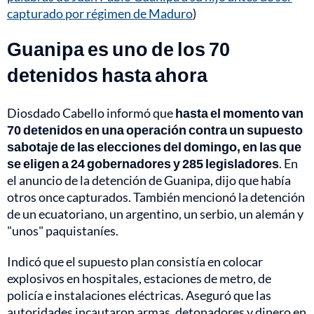
capturado por régimen de Maduro
)
Guanipa es uno de los 70
detenidos hasta ahora
Diosdado Cabello informó que
hasta el momento van
70 detenidos en una operación contra un supuesto
sabotaje de las elecciones del domingo, en las que
se eligen a 24 gobernadores y 285 legisladores
. En
el anuncio de la detención de Guanipa, dijo que había
otros once capturados. También mencionó la detención
de un ecuatoriano, un argentino, un serbio, un alemán y
"unos" paquistaníes.
Indicó que el supuesto plan consistía en colocar
explosivos en hospitales, estaciones de metro, de
policía e instalaciones eléctricas. Aseguró que las
autoridades incautaron armas, detonadores y dinero en