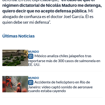
régimen dictatorial de Nicolás Maduro me detenga,
quiero decir que no acepto defensa pública
. Mi
abogado de confianza es el doctor Joel García. Él es
quien debe ser mi defensa”.
Últimas Noticias
MUNDO
México analiza chiles jalapeños tras
reportarse más de 300 casos de salmonela en
EE. UU.
MUNDO
Accidente de helicóptero en Río de
Janeiro: video captó sonido de aeronave
cuando estaba cayendo