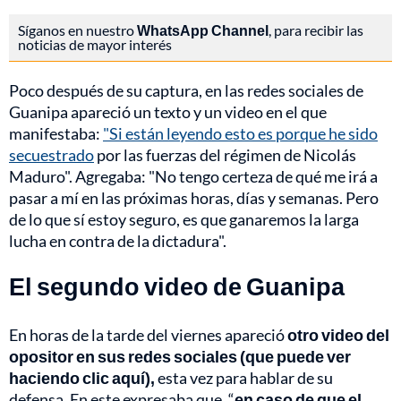
Síganos en nuestro
WhatsApp Channel
, para recibir las
noticias de mayor interés
Poco después de su captura, en las redes sociales de
Guanipa apareció un texto y un video en el que
manifestaba:
"Si están leyendo esto es porque he sido
secuestrado
por las fuerzas del régimen de Nicolás
Maduro". Agregaba: "No tengo certeza de qué me irá a
pasar a mí en las próximas horas, días y semanas. Pero
de lo que sí estoy seguro, es que ganaremos la larga
lucha en contra de la dictadura".
El segundo video de Guanipa
En horas de la tarde del viernes apareció
otro video del
opositor en sus redes sociales (que puede ver
haciendo clic aquí),
esta vez para hablar de su
defensa. En este expresaba que, “
en caso de que el