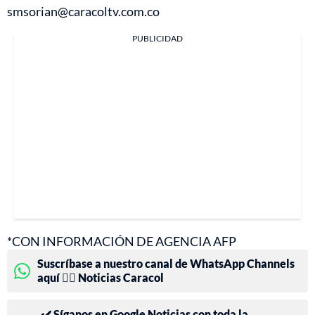
smsorian@caracoltv.com.co
PUBLICIDAD
*CON INFORMACIÓN DE AGENCIA AFP
Suscríbase a nuestro canal de WhatsApp Channels
aquí 👉🏻 Noticias Caracol
✔️ Síganos en Google Noticias con toda la