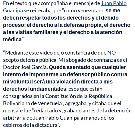
En el texto que acompañaba el mensaje de
Juan Pablo
Guanipa
se reiteraba que “como venezolano
se me
deben respetar todos los derechos y el debido
proceso: el derecho a la defensa propia, el derecho
a las visitas familiares y el derecho a la atención
médica
”.
“Mediante este video dejo constancia de que NO
acepto defensa pública. Mi abogado de confianza es el
Doctor Joel García.
Queda asentado que cualquier
intento de imponerme un defensor público contra
mi voluntad será una violación directa a mis
derechos fundamentales
, esos que están
consagrados en la Constitución de la República
Bolivariana de Venezuela”, agregaba, y citaba que el
mensaje fue “redactado y grabado antes de la detención
arbitraria de Juan Pablo Guanipa a manos de los
esbirros de la dictadura”.