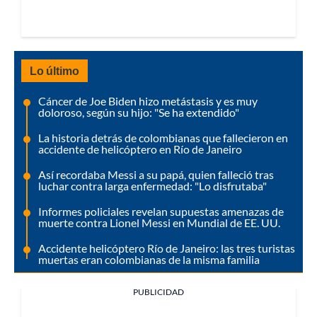
Lo último
Cáncer de Joe Biden hizo metástasis y es muy
doloroso, según su hijo: "Se ha extendido"
La historia detrás de colombianas que fallecieron en
accidente de helicóptero en Río de Janeiro
Así recordaba Messi a su papá, quien falleció tras
luchar contra larga enfermedad: "Lo disfrutaba"
Informes policiales revelan supuestas amenazas de
muerte contra Lionel Messi en Mundial de EE. UU.
Accidente helicóptero Río de Janeiro: las tres turistas
muertas eran colombianas de la misma familia
PUBLICIDAD