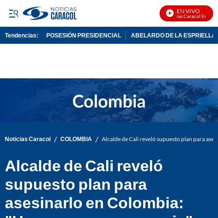
EN VIVO
Noticias Caracol En Vivo
Tendencias:
POSESIÓN PRESIDENCIAL
ABELARDO DE LA ESPRIELLA
PUBLICIDAD
/
/
Noticias Caracol
COLOMBIA
Alcalde de Cali reveló supuesto plan para as
Alcalde de Cali reveló
supuesto plan para
asesinarlo en Colombia: