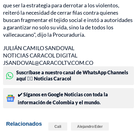
que ser la estrategia para derrotar a los violentos,
reiteró la necesidad de cerrar filas contra quienes
buscan fragmentar el tejido social e instó a autoridades
a garantizar no solo su vida, sino la de todos los
vallecaucano", dijo la Procuraduría.
JULIÁN CAMILO SANDOVAL
NOTICIAS CARACOL DIGITAL
JSANDOVAL@CARACOLTV.COM.CO
Suscríbase a nuestro canal de WhatsApp Channels
aquí 👉🏻 Noticias Caracol
✔️ Síganos en Google Noticias con toda la
información de Colombia y el mundo.
Relacionados
Cali
Alejandro Eder