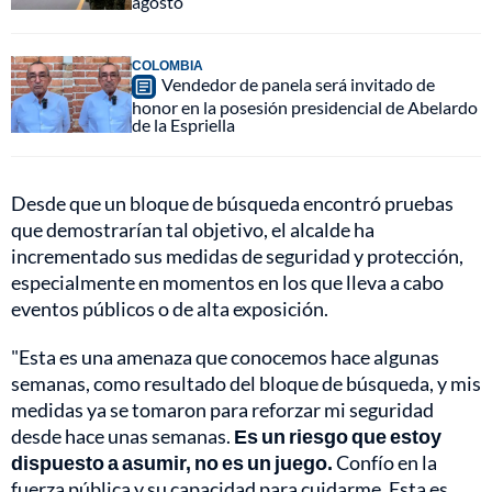
agosto
COLOMBIA
Vendedor de panela será invitado de
honor en la posesión presidencial de Abelardo
de la Espriella
Desde que un bloque de búsqueda encontró pruebas
que demostrarían tal objetivo, el alcalde ha
incrementado sus medidas de seguridad y protección,
especialmente en momentos en los que lleva a cabo
eventos públicos o de alta exposición.
"Esta es una amenaza que conocemos hace algunas
semanas, como resultado del bloque de búsqueda, y mis
medidas ya se tomaron para reforzar mi seguridad
desde hace unas semanas.
Es un riesgo que estoy
dispuesto a asumir, no es un juego.
Confío en la
fuerza pública y su capacidad para cuidarme. Esta es