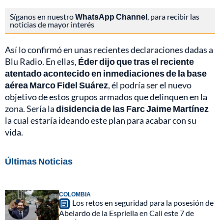
Síganos en nuestro
WhatsApp Channel
, para recibir las
noticias de mayor interés
Así lo confirmó en unas recientes declaraciones dadas a
Blu Radio. En ellas,
Éder dijo que tras el reciente
atentado acontecido en inmediaciones de la base
aérea Marco Fidel Suárez
, él podría ser el nuevo
objetivo de estos grupos armados que delinquen en la
zona. Sería la
disidencia de las Farc Jaime Martínez
la cual estaría ideando este plan para acabar con su
vida.
Últimas Noticias
COLOMBIA
Los retos en seguridad para la posesión de
Abelardo de la Espriella en Cali este 7 de