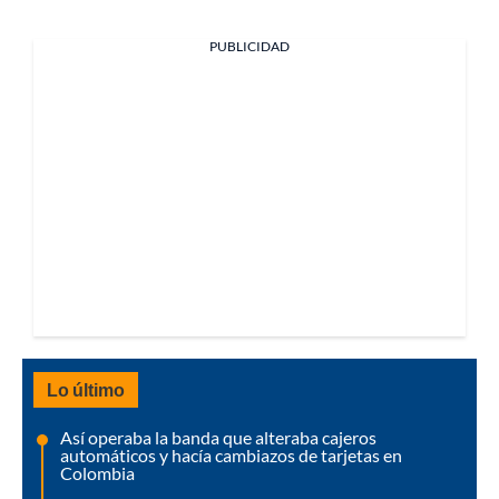
PUBLICIDAD
Lo último
Así operaba la banda que alteraba cajeros
automáticos y hacía cambiazos de tarjetas en
Colombia