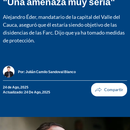
"Una amenaza muy seria"
Alejandro Éder, mandatario de la capital del Valle del
Cauca, aseguró que él estaría siendo objetivo de las
disidencias de las Farc. Dijo que ya ha tomado medidas
de protección.
Por:
Julián Camilo Sandoval Blanco
24 de Ago, 2025
Actualizado: 24 De Ago, 2025