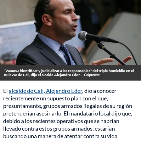
"Vamos a identificar y judicializar a los responsables" del triple homicidio en el
Bulevar de Cali, dijo el alcalde Alejandro Eder -
Colprensa
El
alcalde de Cali, Alejandro Eder
, dio a conocer
recientemente un supuesto plan con el que,
presuntamente, grupos armados ilegales de su región
pretenderían asesinarlo. El mandatario local dijo que,
debido a los recientes operativos que se habrían
llevado contra estos grupos armados, estarían
buscando una manera de atentar contra su vida.