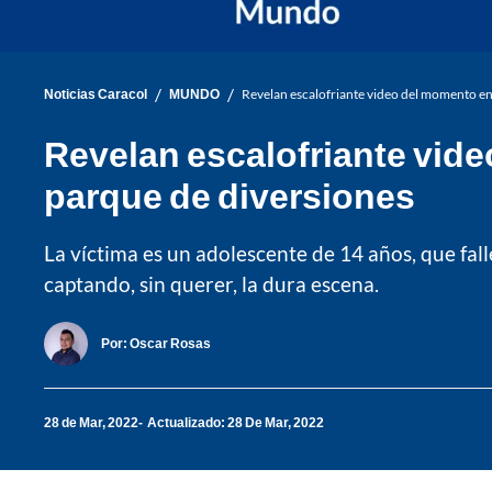
/
/
Noticias Caracol
MUNDO
Revelan escalofriante video del momento en
Revelan escalofriante vid
parque de diversiones
La víctima es un adolescente de 14 años, que fall
captando, sin querer, la dura escena.
Por:
Oscar Rosas
28 de Mar, 2022
Actualizado: 28 De Mar, 2022