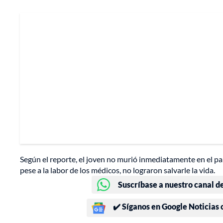
Según el reporte, el joven no murió inmediatamente en el pa
pese a la labor de los médicos, no lograron salvarle la vida.
Suscríbase a nuestro canal d
✔️ Síganos en Google Noticias