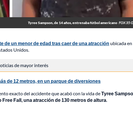
Tyree Sampson, de 14 años, entrenaba fútbol americano
FOX 35 O
te de un menor de edad tras caer de una atracción
ubicada en 
Estados Unidos.
 noticias de mayor interés
ás de 12 metros, en un parque de diversiones
ento exacto del accidente que acabó con la vida de
Tyree Sampso
Free Fall, una atracción de 130 metros de altura
.