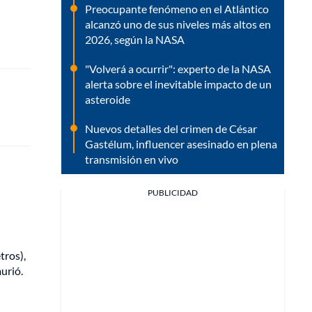
Preocupante fenómeno en el Atlántico
alcanzó uno de sus niveles más altos en
2026, según la NASA
"Volverá a ocurrir": experto de la NASA
alerta sobre el inevitable impacto de un
asteroide
Nuevos detalles del crimen de César
Gastélum, influencer asesinado en plena
transmisión en vivo
PUBLICIDAD
tros),
urió.