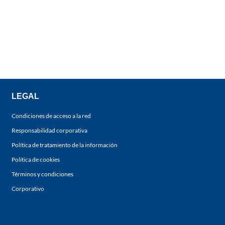
LEGAL
Condiciones de acceso a la red
Responsabilidad corporativa
Política de tratamiento de la información
Política de cookies
Términos y condiciones
Corporativo