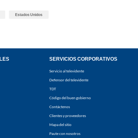
Estados Unidos
LES
SERVICIOS CORPORATIVOS
Servicio al televidente
Defensor del televidente
TDT
Código del buen gobierno
Contáctenos
Clientes y proveedores
Mapa del sitio
Paute con nosotros