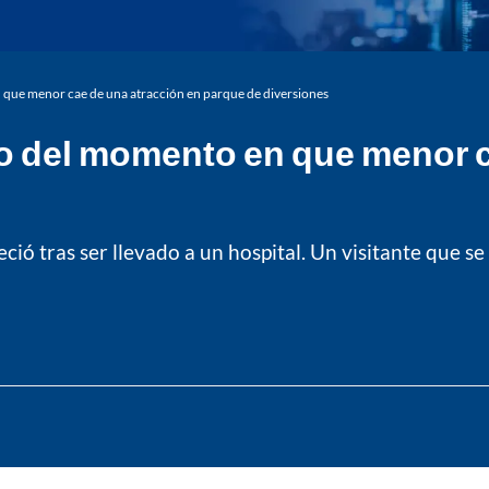
 que menor cae de una atracción en parque de diversiones
eo del momento en que menor c
eció tras ser llevado a un hospital. Un visitante que s