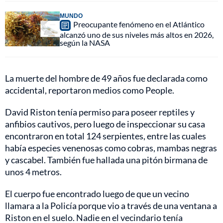
MUNDO
Preocupante fenómeno en el Atlántico
alcanzó uno de sus niveles más altos en 2026,
según la NASA
La muerte del hombre de 49 años fue declarada como
accidental, reportaron medios como People.
David Riston tenía permiso para poseer reptiles y
anfibios cautivos, pero luego de inspeccionar su casa
encontraron en total 124 serpientes, entre las cuales
había especies venenosas como cobras, mambas negras
y cascabel. También fue hallada una pitón birmana de
unos 4 metros.
El cuerpo fue encontrado luego de que un vecino
llamara a la Policía porque vio a través de una ventana a
Riston en el suelo. Nadie en el vecindario tenía