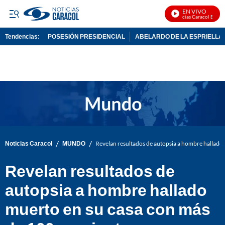
EN VIVO
Noticias Caracol En Vivo
Tendencias:
POSESIÓN PRESIDENCIAL
ABELARDO DE LA ESPRIELLA
PUBLICIDAD
/
/
Noticias Caracol
MUNDO
Revelan resultados de autopsia a hombre hallado 
Revelan resultados de
autopsia a hombre hallado
muerto en su casa con más