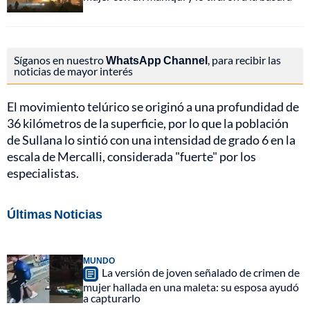
Síganos en nuestro
WhatsApp Channel
, para recibir las
noticias de mayor interés
El movimiento telúrico se originó a una profundidad de
36 kilómetros de la superficie, por lo que la población
de Sullana lo sintió con una intensidad de grado 6 en la
escala de Mercalli, considerada "fuerte" por los
especialistas.
Últimas Noticias
MUNDO
La versión de joven señalado de crimen de
mujer hallada en una maleta: su esposa ayudó
a capturarlo