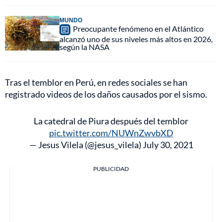
MUNDO
Preocupante fenómeno en el Atlántico
alcanzó uno de sus niveles más altos en 2026,
según la NASA
Tras el temblor en Perú, en redes sociales se han
registrado videos de los daños causados por el sismo.
La catedral de Piura después del temblor
pic.twitter.com/NUWnZwvbXD
— Jesus Vilela (@jesus_vilela)
July 30, 2021
PUBLICIDAD