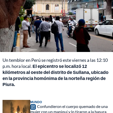
Un temblor en Perú se registró este viernes a las 12:10
p.m. hora local.
El epicentro se localizó 12
kilómetros al oeste del distrito de Sullana, ubicado
en la provincia homónima de la norteña región de
Piura.
MUNDO
Confundieron el cuerpo quemado de una
mujer con un maniquí y lo tiraron a la basura