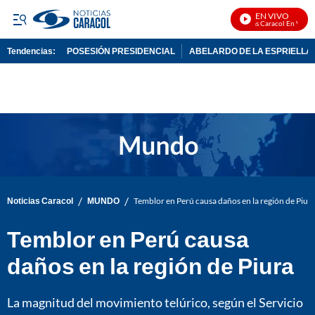
EN VIVO
Noticias Caracol En Vivo
Tendencias:
POSESIÓN PRESIDENCIAL
ABELARDO DE LA ESPRIELLA
PUBLICIDAD
/
/
Noticias Caracol
MUNDO
Temblor en Perú causa daños en la región de Piur
Temblor en Perú causa
daños en la región de Piura
La magnitud del movimiento telúrico, según el Servicio