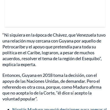
“Ni siquiera en la época de Chávez, que Venezuela tuvo
una relación muy cercana con Guyana por aquello de
Petrocaribe y el apoyo que pretendía para toda su
política en el Caribe, lograron, a pesar de muchos
acuerdos, resolver el tema de la región del Esequibo”,
explica la experta.
Entonces, Guyana en 2018 toma la decisión, con el
apoyo de las Naciones Unidas, de demandar. Pero el
referendo es otra cosa, porque, como Maduro afirma
que no acepta lo de la Corte, “él dice sí acepto la
voluntad popular”.
Nicolás Maduro anunció decisiones para anexar al