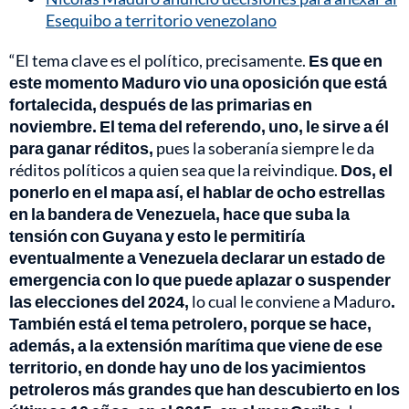
Esequibo a territorio venezolano
“El tema clave es el político, precisamente.
Es que en
este momento Maduro vio una oposición que está
fortalecida, después de las primarias en
noviembre. El tema del referendo, uno, le sirve a él
para ganar réditos,
pues la soberanía siempre le da
réditos políticos a quien sea que la reivindique.
Dos, el
ponerlo en el mapa así, el hablar de ocho estrellas
en la bandera de Venezuela, hace que suba la
tensión con Guyana y esto le permitiría
eventualmente a Venezuela declarar un estado de
emergencia con lo que puede aplazar o suspender
las elecciones del 2024,
lo cual le conviene a Maduro
.
También está el tema petrolero, porque se hace,
además, a la extensión marítima que viene de ese
territorio, en donde hay uno de los yacimientos
petroleros más grandes que han descubierto en los