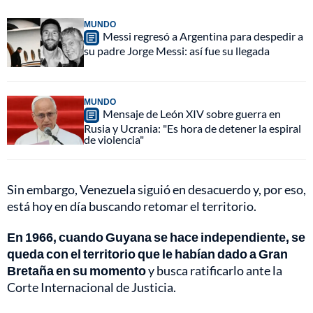
MUNDO
Messi regresó a Argentina para despedir a
su padre Jorge Messi: así fue su llegada
MUNDO
Mensaje de León XIV sobre guerra en
Rusia y Ucrania: "Es hora de detener la espiral
de violencia"
Sin embargo, Venezuela siguió en desacuerdo y, por eso,
está hoy en día buscando retomar el territorio.
En 1966, cuando Guyana se hace independiente, se
queda con el territorio que le habían dado a Gran
Bretaña en su momento
y busca ratificarlo ante la
Corte Internacional de Justicia.