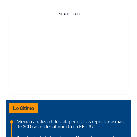
PUBLICIDAD
Lo último
México analiza chiles jalapeños tras reportarse más
de 300 casos de salmonela en EE. UU.