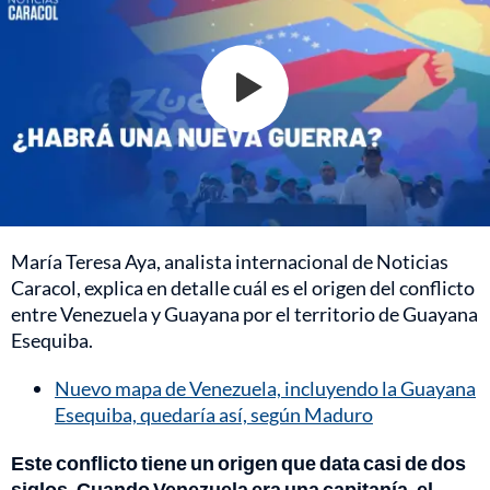
María Teresa Aya, analista internacional de Noticias
Caracol, explica en detalle cuál es el origen del conflicto
entre Venezuela y Guayana por el territorio de Guayana
Esequiba.
Nuevo mapa de Venezuela, incluyendo la Guayana
Esequiba, quedaría así, según Maduro
Este conflicto tiene un origen que data casi de dos
siglos. Cuando Venezuela era una capitanía, el