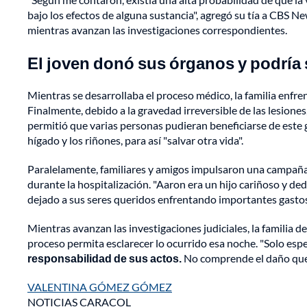
bajo los efectos de alguna sustancia", agregó su tía a CBS N
mientras avanzan las investigaciones correspondientes.
El joven donó sus órganos y podría 
Mientras se desarrollaba el proceso médico, la familia enfren
Finalmente, debido a la gravedad irreversible de las lesiones
permitió que varias personas pudieran beneficiarse de este 
hígado y los riñones, para así "salvar otra vida".
Paralelamente, familiares y amigos impulsaron una campañ
durante la hospitalización. "Aaron era un hijo cariñoso y 
dejado a sus seres queridos enfrentando importantes gastos fu
Mientras avanzan las investigaciones judiciales, la familia 
proceso permita esclarecer lo ocurrido esa noche. "Solo esp
responsabilidad de sus actos.
No comprende el daño que l
VALENTINA GÓMEZ GÓMEZ
NOTICIAS CARACOL