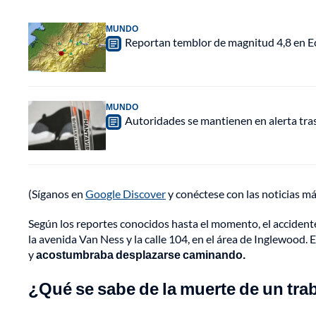
MUNDO
Reportan temblor de magnitud 4,8 en Ec
MUNDO
Autoridades se mantienen en alerta tra
(Síganos en
Google Discover
y conéctese con las noticias m
Según los reportes conocidos hasta el momento, el accidente
la avenida Van Ness y la calle 104, en el área de Inglewood. 
y
acostumbraba desplazarse caminando.
¿Qué se sabe de la muerte de un tra