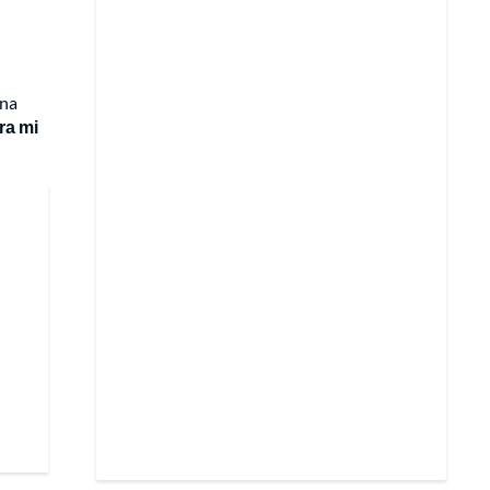
una
ra mi