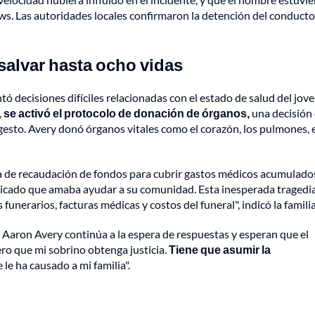
ews. Las autoridades locales confirmaron la detención del conducto
salvar hasta ocho vidas
tó decisiones difíciles relacionadas con el estado de salud del jove
,
se activó el protocolo de donación de órganos,
una decisión
gesto. Avery donó órganos vitales como el corazón, los pulmones, 
a de recaudación de fondos para cubrir gastos médicos acumulado
dedicado que amaba ayudar a su comunidad. Esta inesperada tragedi
nerarios, facturas médicas y costos del funeral", indicó la familia
de Aaron Avery continúa a la espera de respuestas y esperan que el
ero que mi sobrino obtenga justicia.
Tiene que asumir la
e ha causado a mi familia".