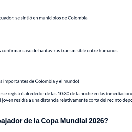
uador: se sintió en municipios de Colombia
s confirmar caso de hantavirus transmisible entre humanos
ás importantes de Colombia y el mundo)
 se registró alrededor de las 10:30 de la noche en las inmediacion
El joven residía a una distancia relativamente corta del recinto dep
bajador de la Copa Mundial 2026?