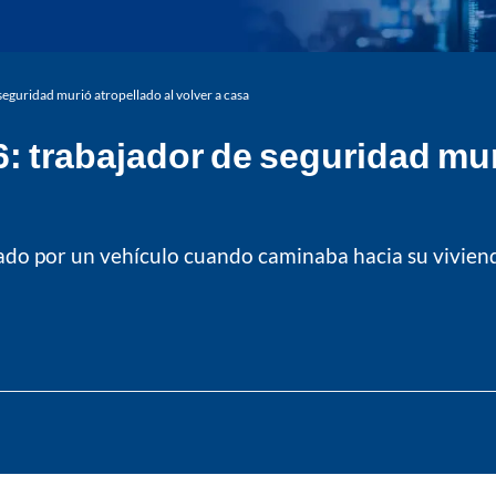
seguridad murió atropellado al volver a casa
: trabajador de seguridad muri
llado por un vehículo cuando caminaba hacia su viviend