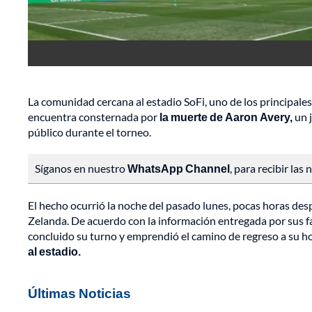
La comunidad cercana al estadio SoFi, uno de los principales
encuentra consternada por
la muerte de Aaron Avery,
un j
público durante el torneo.
Síganos en nuestro
WhatsApp Channel
, para recibir las
El hecho ocurrió la noche del pasado lunes, pocas horas desp
Zelanda. De acuerdo con la información entregada por sus 
concluido su turno y emprendió el camino de regreso a su h
al estadio.
Últimas Noticias