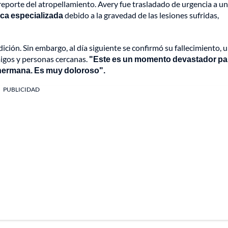
 reporte del atropellamiento. Avery fue trasladado de urgencia a un
ca especializada
debido a la gravedad de las lesiones sufridas,
ición. Sin embargo, al día siguiente se confirmó su fallecimiento, 
migos y personas cercanas.
"Este es un momento devastador pa
i hermana. Es muy doloroso".
PUBLICIDAD