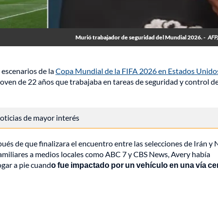
Murió trabajador de seguridad del Mundial 2026. -
AFP
 escenarios de la
Copa Mundial de la FIFA 2026 en Estados Unido
oven de 22 años que trabajaba en tareas de seguridad y control d
 noticias de mayor interés
ués de que finalizara el encuentro entre las selecciones de Irán y
familiares a medios locales como ABC 7 y CBS News, Avery había
ogar a pie cuand
o fue impactado por un vehículo en una vía c