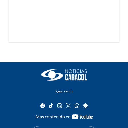
Síguenos en:
facebook
tiktok
instagram
twitter
whatsapp
google
youtube-
Más contenido en
footer