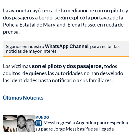
La avioneta cayó cerca de la medianoche con un piloto y
dos pasajeros a bordo, según explicó la portavoz de la
Policía Estatal de Maryland, Elena Russo, en rueda de
prensa.
Síganos en nuestro
WhatsApp Channel
, para recibir las
noticias de mayor interés
Las víctimas
son el piloto y dos pasajeros,
todos
adultos, de quienes las autoridades no han desvelado
las identidades hasta notificarlo a sus familiares.
Últimas Noticias
MUNDO
Messi regresó a Argentina para despedir a
su padre Jorge Messi: así fue su llegada