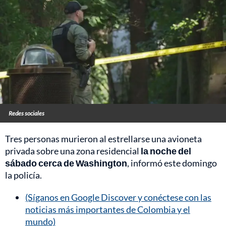
Redes sociales
Tres personas murieron al estrellarse una avioneta
privada sobre una zona residencial
la noche del
sábado cerca de Washington
, informó este domingo
la policía.
(Síganos en Google Discover y conéctese con las
noticias más importantes de Colombia y el
mundo)