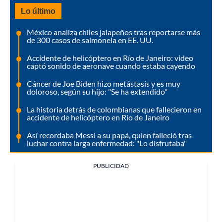
Lo último
México analiza chiles jalapeños tras reportarse más
de 300 casos de salmonela en EE. UU.
Accidente de helicóptero en Río de Janeiro: video
captó sonido de aeronave cuando estaba cayendo
Cáncer de Joe Biden hizo metástasis y es muy
doloroso, según su hijo: "Se ha extendido"
La historia detrás de colombianas que fallecieron en
accidente de helicóptero en Río de Janeiro
Así recordaba Messi a su papá, quien falleció tras
luchar contra larga enfermedad: "Lo disfrutaba"
PUBLICIDAD