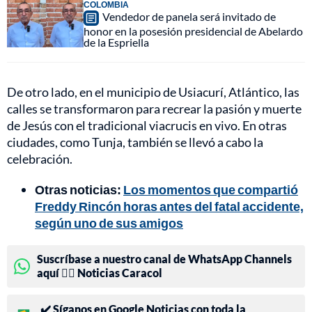
COLOMBIA
Vendedor de panela será invitado de
honor en la posesión presidencial de Abelardo
de la Espriella
De otro lado, en el municipio de Usiacurí, Atlántico, las
calles se transformaron para recrear la pasión y muerte
de Jesús con el tradicional viacrucis en vivo. En otras
ciudades, como Tunja, también se llevó a cabo la
celebración.
Otras noticias:
Los momentos que compartió
Freddy Rincón horas antes del fatal accidente,
según uno de sus amigos
Suscríbase a nuestro canal de WhatsApp Channels
aquí 👉🏻 Noticias Caracol
✔️ Síganos en Google Noticias con toda la