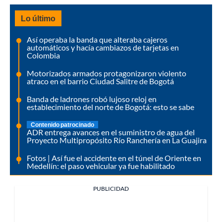
Lo último
Así operaba la banda que alteraba cajeros
automáticos y hacía cambiazos de tarjetas en
Colombia
Motorizados armados protagonizaron violento
atraco en el barrio Ciudad Salitre de Bogotá
Banda de ladrones robó lujoso reloj en
establecimiento del norte de Bogotá: esto se sabe
Contenido patrocinado
ADR entrega avances en el suministro de agua del
Proyecto Multipropósito Río Ranchería en La Guajira
Fotos | Así fue el accidente en el túnel de Oriente en
Medellín: el paso vehicular ya fue habilitado
PUBLICIDAD