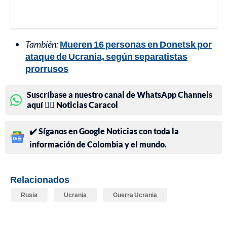
También:
Mueren 16 personas en Donetsk por
ataque de Ucrania, según separatistas
prorrusos
Suscríbase a nuestro canal de WhatsApp Channels
aquí 👉🏻 Noticias Caracol
✔️ Síganos en Google Noticias con toda la
información de Colombia y el mundo.
Relacionados
Rusia
Ucrania
Guerra Ucrania