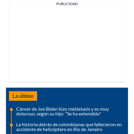
PUBLICIDAD
Lo último
Cáncer de Joe Biden hizo metástasis y es muy
doloroso, según su hijo: "Se ha extendido"
La historia detrás de colombianas que fallecieron en
accidente de helicóptero en Río de Janeiro