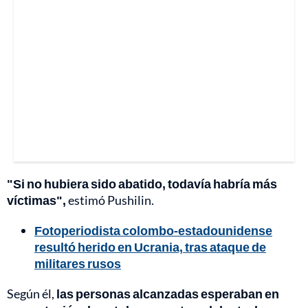
"Si no hubiera sido abatido, todavía habría más
víctimas",
estimó Pushilin.
Fotoperiodista colombo-estadounidense
resultó herido en Ucrania, tras ataque de
militares rusos
Según él,
las personas alcanzadas esperaban en