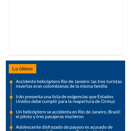
Lo último
Accidente helicóptero Río de Janeiro: las tres turistas
muertas eran colombianas de la misma familia
Irán presenta una lista de exigencias que Estados
Unidos debe cumplir para la reapertura de Ormuz
Un helicóptero se accidenta en Río de Janeiro, Brasil:
el piloto y tres pasajeras murieron
Adolescente disfrazado de payaso es acusado de