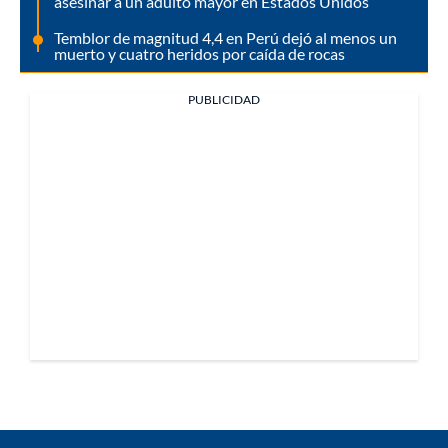
asesinar a un adulto mayor en Estados Unidos
Temblor de magnitud 4,4 en Perú dejó al menos un
muerto y cuatro heridos por caída de rocas
PUBLICIDAD