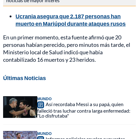
noticias de mayor interés
Ucrania asegura que 2.187 personas han
muerto en Mariúpol durante ataques rusos
En un primer momento, esta fuente afirmó que 20
personas habían perecido, pero minutos más tarde, el
Ministerio local de Salud indicó que había
contabilizado 16 muertos y 23 heridos.
Últimas Noticias
MUNDO
Así recordaba Messi a su papá, quien
falleció tras luchar contra larga enfermedad:
"Lo disfrutaba"
MUNDO
Informes policiales revelan supuestas