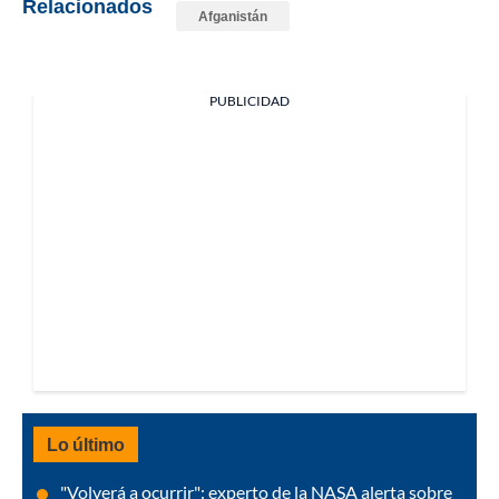
Relacionados
Afganistán
PUBLICIDAD
Lo último
"Volverá a ocurrir": experto de la NASA alerta sobre