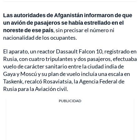
Las autoridades de Afganistán informaron de que
un avión de pasajeros se había estrellado en el
noreste de ese país
, sin precisar el número ni
nacionalidad de los ocupantes.
El aparato, un reactor Dassault Falcon 10, registrado en
Rusia, con cuatro tripulantes y dos pasajeros, efectuaba
vuelo de carácter sanitario entre la ciudad india de
Gaya y Moscú y su plan de vuelo incluía una escala en
Taskenk, recalcó Rosaviatsia, la Agencia Federal de
Rusia para la Aviación civil.
PUBLICIDAD