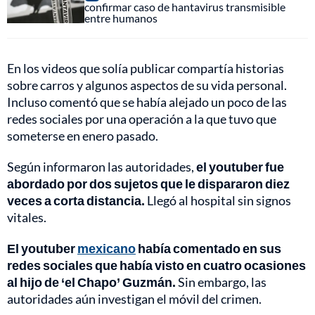
confirmar caso de hantavirus transmisible
entre humanos
En los videos que solía publicar compartía historias
sobre carros y algunos aspectos de su vida personal.
Incluso comentó que se había alejado un poco de las
redes sociales por una operación a la que tuvo que
someterse en enero pasado.
Según informaron las autoridades,
el youtuber fue
abordado por dos sujetos que le dispararon diez
veces a corta distancia.
Llegó al hospital sin signos
vitales.
El youtuber
mexicano
había comentado en sus
redes sociales que había visto en cuatro ocasiones
al hijo de ‘el Chapo’ Guzmán.
Sin embargo, las
autoridades aún investigan el móvil del crimen.