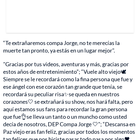
“Te extrañaremos compa Jorge, no te merecías la
muerte tan pronto, ya estás en un lugar mejor".
"Gracias por tus videos, aventuras y más, gracias por
estos años de entretenimiento”; “Vuele alto viejo🕊
Siempre se le recordará como la fina persona que fue y
ese ángel con ese corazón tan grande que tenía, se
recordará su peculiar risa✨se queda en nuestros
corazones🤍 se extrañará su show, nos hará falta, pero
aquí estamos sus fans para recordar la gran persona
que fue👌se lleva un tanto o un muncho como usted
decía de nosotros, DEP Compa Jorge 🤍”; “Descansa en
Paz viejo eras fan feliz, gracias por todos los momentos
tan felices que nos hiciste pasar todo pasa por algo🖤,