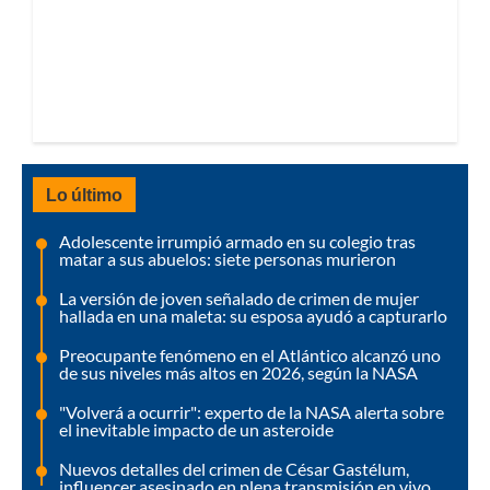
Lo último
Adolescente irrumpió armado en su colegio tras
matar a sus abuelos: siete personas murieron
La versión de joven señalado de crimen de mujer
hallada en una maleta: su esposa ayudó a capturarlo
Preocupante fenómeno en el Atlántico alcanzó uno
de sus niveles más altos en 2026, según la NASA
"Volverá a ocurrir": experto de la NASA alerta sobre
el inevitable impacto de un asteroide
Nuevos detalles del crimen de César Gastélum,
influencer asesinado en plena transmisión en vivo