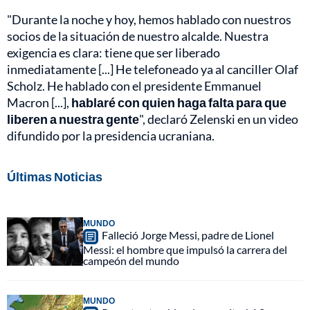
"Durante la noche y hoy, hemos hablado con nuestros
socios de la situación de nuestro alcalde. Nuestra
exigencia es clara: tiene que ser liberado
inmediatamente [...] He telefoneado ya al canciller Olaf
Scholz. He hablado con el presidente Emmanuel
Macron [...],
hablaré con quien haga falta para que
liberen a nuestra gente
", declaró Zelenski en un video
difundido por la presidencia ucraniana.
Últimas Noticias
MUNDO
Falleció Jorge Messi, padre de Lionel
Messi: el hombre que impulsó la carrera del
campeón del mundo
MUNDO