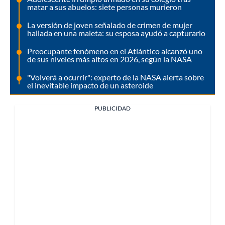
matar a sus abuelos: siete personas murieron
La versión de joven señalado de crimen de mujer
hallada en una maleta: su esposa ayudó a capturarlo
Preocupante fenómeno en el Atlántico alcanzó uno
de sus niveles más altos en 2026, según la NASA
"Volverá a ocurrir": experto de la NASA alerta sobre
el inevitable impacto de un asteroide
PUBLICIDAD