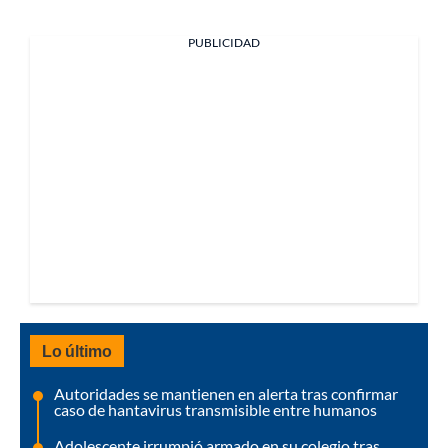
PUBLICIDAD
Lo último
Autoridades se mantienen en alerta tras confirmar
caso de hantavirus transmisible entre humanos
Adolescente irrumpió armado en su colegio tras