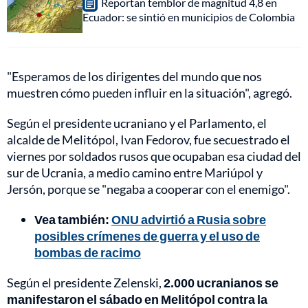
Reportan temblor de magnitud 4,8 en
Ecuador: se sintió en municipios de Colombia
"Esperamos de los dirigentes del mundo que nos
muestren cómo pueden influir en la situación", agregó.
Según el presidente ucraniano y el Parlamento, el
alcalde de Melitópol, Ivan Fedorov, fue secuestrado el
viernes por soldados rusos que ocupaban esa ciudad del
sur de Ucrania, a medio camino entre Mariúpol y
Jersón, porque se "negaba a cooperar con el enemigo".
Vea también:
ONU advirtió a Rusia sobre
posibles crímenes de guerra y el uso de
bombas de racimo
Según el presidente Zelenski,
2.000 ucranianos se
manifestaron el sábado en Melitópol contra la