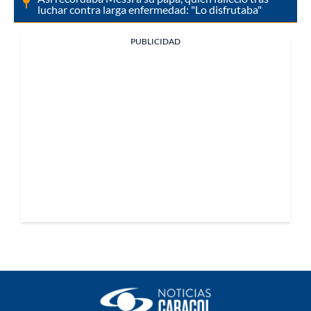
luchar contra larga enfermedad: "Lo disfrutaba"
PUBLICIDAD