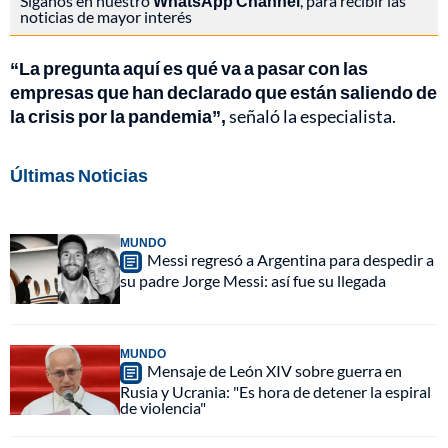
Síganos en nuestro
WhatsApp Channel
, para recibir las
noticias de mayor interés
“La pregunta aquí es qué va a pasar con las
empresas que han declarado que están saliendo de
la crisis por la pandemia”,
señaló la especialista.
Últimas Noticias
MUNDO
Messi regresó a Argentina para despedir a
su padre Jorge Messi: así fue su llegada
MUNDO
Mensaje de León XIV sobre guerra en
Rusia y Ucrania: "Es hora de detener la espiral
de violencia"