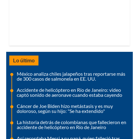
Lo último
México analiza chiles jalapeños tras reportarse más
de 300 casos de salmonela en EE. UU.
Accidente de helicóptero en Río de Janeiro: video
captó sonido de aeronave cuando estaba cayendo
Cáncer de Joe Biden hizo metástasis y es muy
doloroso, según su hijo: "Se ha extendido"
La historia detrás de colombianas que fallecieron en
accidente de helicóptero en Río de Janeiro
Así recordaba Messi a su papá, quien falleció tras