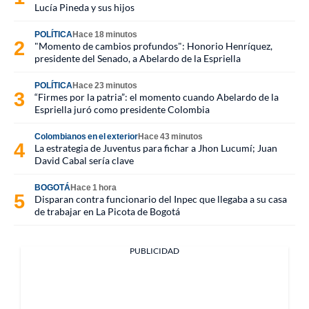
Lucía Pineda y sus hijos
POLÍTICA
Hace 18 minutos
"Momento de cambios profundos": Honorio Henríquez,
presidente del Senado, a Abelardo de la Espriella
POLÍTICA
Hace 23 minutos
“Firmes por la patria”: el momento cuando Abelardo de la
Espriella juró como presidente Colombia
Colombianos en el exterior
Hace 43 minutos
La estrategia de Juventus para fichar a Jhon Lucumí; Juan
David Cabal sería clave
BOGOTÁ
Hace 1 hora
Disparan contra funcionario del Inpec que llegaba a su casa
de trabajar en La Picota de Bogotá
PUBLICIDAD