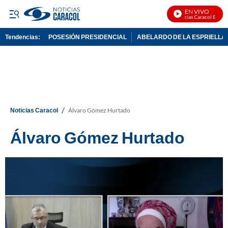
EN VIVO
Noticias Caracol En Vivo
Tendencias:
POSESIÓN PRESIDENCIAL
ABELARDO DE LA ESPRIELLA
PUBLICIDAD
/
Noticias Caracol
Álvaro Gómez Hurtado
Álvaro Gómez Hurtado