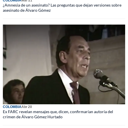
COLOMBIA
Mar 21
¿Amnesia de un asesinato? Las preguntas que dejan versiones sobre
asesinato de Álvaro Gómez
COLOMBIA
Abr 20
Ex FARC revelan mensajes que, dicen, confirmarían autoría del
crimen de Álvaro Gómez Hurtado