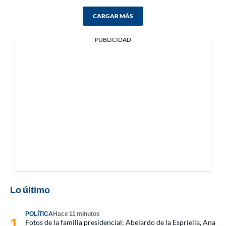
CARGAR MÁS
PUBLICIDAD
Lo último
POLÍTICA
Hace 11 minutos
Fotos de la familia presidencial: Abelardo de la Espriella, Ana