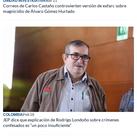
UNIDAD INVESTIGATIVA
Mar 21
Correos de Carlos Castaño controvierten versión de exfarc sobre
magnicidio de Álvaro Gómez Hurtado
COLOMBIA
Feb 10
JEP dice que explicación de Rodrigo Londoño sobre crímenes
confesados es “un poco insuficiente”