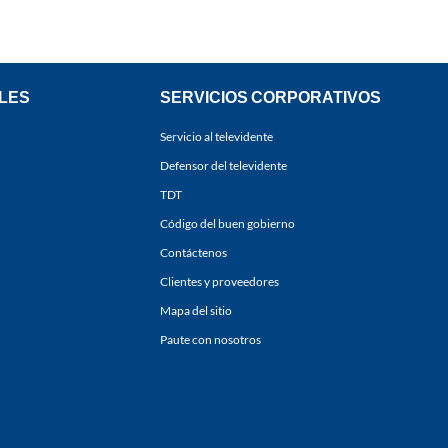
LES
SERVICIOS CORPORATIVOS
Servicio al televidente
Defensor del televidente
TDT
Código del buen gobierno
Contáctenos
Clientes y proveedores
Mapa del sitio
Paute con nosotros