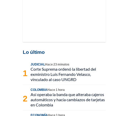
Lo último
JUDICIAL
Hace 23 minutos
Corte Suprema ordenó la libertad del
exministro Luis Fernando Velasco,
vinculado al caso UNGRD
COLOMBIA
Hace 1 hora
Así operaba la banda que alteraba cajeros
automáticos y hacía cambiazos de tarjetas
en Colombia
ECONOMÍA
Hace 1 hora