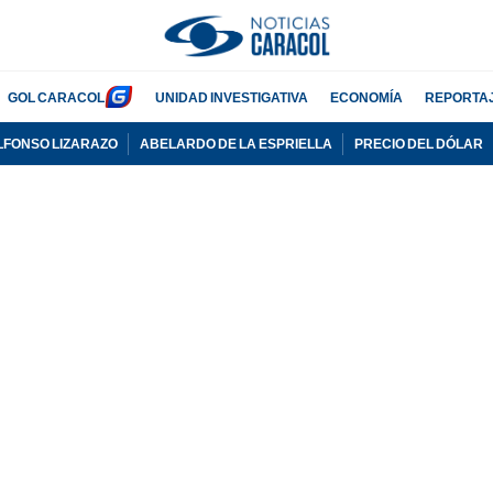
GOL CARACOL
UNIDAD INVESTIGATIVA
ECONOMÍA
REPORTA
LFONSO LIZARAZO
ABELARDO DE LA ESPRIELLA
PRECIO DEL DÓLAR
PUBLICIDAD