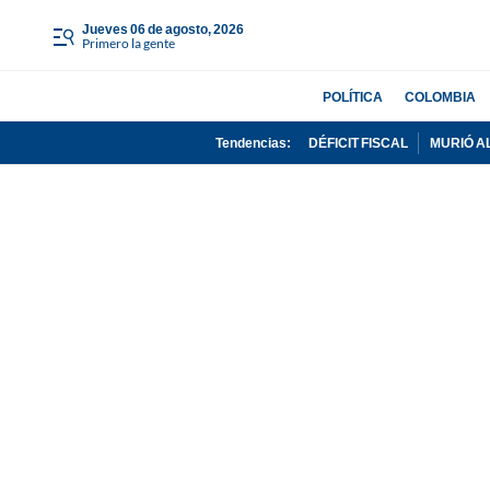
jueves 06 de agosto, 2026
Primero la gente
POLÍTICA
COLOMBIA
Tendencias:
DÉFICIT FISCAL
MURIÓ A