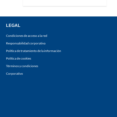
LEGAL
Condiciones de acceso a la red
Responsabilidad corporativa
Política de tratamiento de la información
Política de cookies
Términos y condiciones
Corporativo