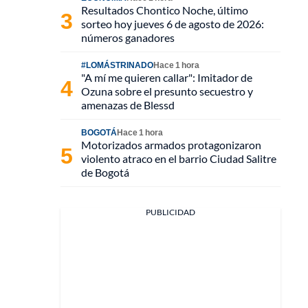
Resultados Chontico Noche, último
sorteo hoy jueves 6 de agosto de 2026:
números ganadores
#LOMÁSTRINADO
Hace 1 hora
"A mí me quieren callar": Imitador de
Ozuna sobre el presunto secuestro y
amenazas de Blessd
BOGOTÁ
Hace 1 hora
Motorizados armados protagonizaron
violento atraco en el barrio Ciudad Salitre
de Bogotá
PUBLICIDAD