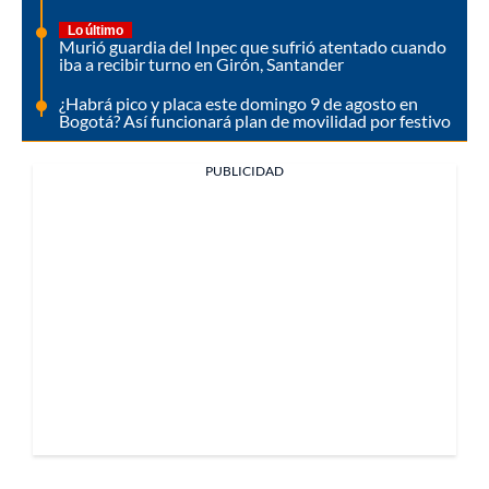
Lo último
Murió guardia del Inpec que sufrió atentado cuando
iba a recibir turno en Girón, Santander
¿Habrá pico y placa este domingo 9 de agosto en
Bogotá? Así funcionará plan de movilidad por festivo
PUBLICIDAD