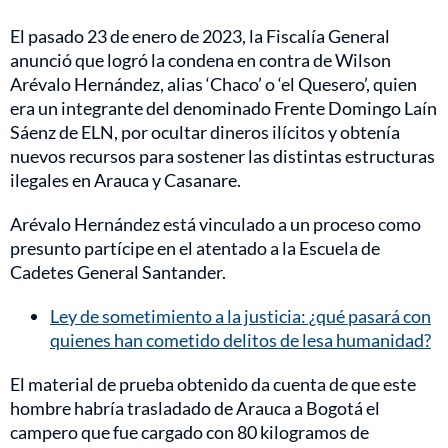
El pasado 23 de enero de 2023, la Fiscalía General
anunció que logró la condena en contra de Wilson
Arévalo Hernández, alias ‘Chaco’ o ‘el Quesero’, quien
era un integrante del denominado Frente Domingo Laín
Sáenz de ELN, por ocultar dineros ilícitos y obtenía
nuevos recursos para sostener las distintas estructuras
ilegales en Arauca y Casanare.
Arévalo Hernández está vinculado a un proceso como
presunto partícipe en el atentado a la Escuela de
Cadetes General Santander.
Ley de sometimiento a la justicia: ¿qué pasará con
quienes han cometido delitos de lesa humanidad?
El material de prueba obtenido da cuenta de que este
hombre habría trasladado de Arauca a Bogotá el
campero que fue cargado con 80 kilogramos de