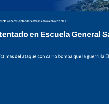
cuela General Santander estarán cara a cara con el ELN
atentado en Escuela General S
víctimas del ataque con carro bomba que la guerrilla