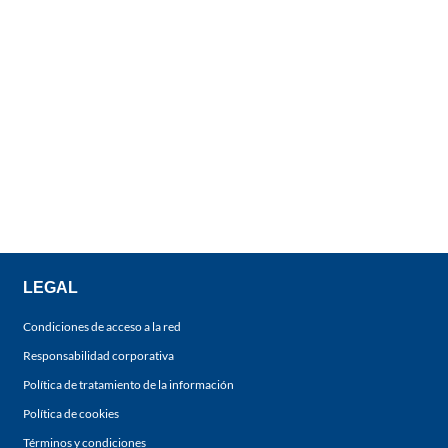
LEGAL
Condiciones de acceso a la red
Responsabilidad corporativa
Política de tratamiento de la información
Política de cookies
Términos y condiciones