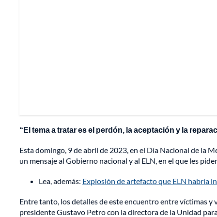
“El tema a tratar es el perdón, la aceptación y la repar
Esta domingo, 9 de abril de 2023, en el Día Nacional de la Me
un mensaje al Gobierno nacional y al ELN, en el que les pide
Lea, además:
Explosión de artefacto que ELN habría in
Entre tanto, los detalles de este encuentro entre víctimas y
presidente Gustavo Petro con la directora de la Unidad para 