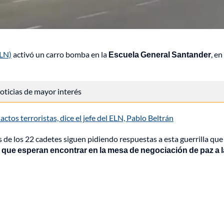
LN)
activó un carro bomba en la
Escuela General Santander
, en
 noticias de mayor interés
tos terroristas, dice el jefe del ELN, Pablo Beltrán
s de los 22 cadetes siguen pidiendo respuestas a esta guerrilla qu
que esperan encontrar en la mesa de negociación de paz a 