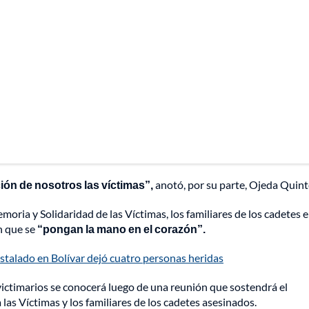
ación de nosotros las víctimas”,
anotó,
por su parte, Ojeda Quint
moria y Solidaridad de las Víctimas, los familiares de los cadetes 
n que se
“pongan la mano en el corazón”.
stalado en Bolívar dejó cuatro personas heridas
 victimarios se conocerá luego de una reunión que sostendrá el
las Víctimas y los familiares de los cadetes asesinados.