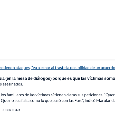
ometiendo ataques, "va a echar al traste la posibilidad de un acuerdo
a (en la mesa de diálogos) porque es que las víctimas som
os asesinados.
 los familiares de las víctimas sí tienen claras sus peticiones. “Qu
Que no sea falsa como lo que pasó con las Farc”, indicó Marulanda
PUBLICIDAD