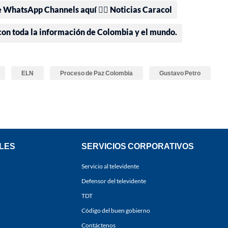
e WhatsApp Channels aquí 👉🏻 Noticias Caracol
 con toda la información de Colombia y el mundo.
ELN
Proceso de Paz Colombia
Gustavo Petro
LES
SERVICIOS CORPORATIVOS
Servicio al televidente
Defensor del televidente
TDT
Código del buen gobierno
Contáctenos