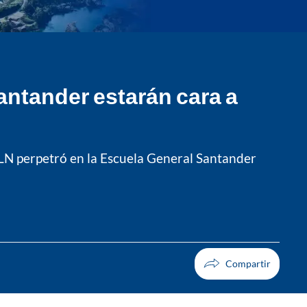
antander estarán cara a
 ELN perpetró en la Escuela General Santander