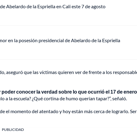
de Abelardo de la Espriella en Cali este 7 de agosto
or en la posesión presidencial de Abelardo de la Espriella
 aseguró que las víctimas quieren ver de frente a los responsabl
y poder conocer la verdad sobre lo que ocurrió el 17 de enero
o a la escuela? ¿Qué cortina de humo querían tapar?”, señaló.
esde el momento del atentado y hoy están más cerca de lograrlo. Se
PUBLICIDAD