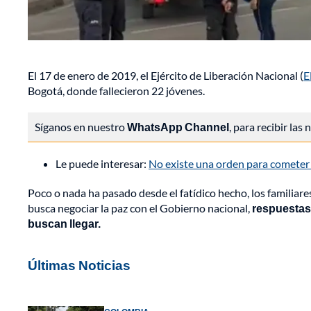
El 17 de enero de 2019, el Ejército de Liberación Nacional (
E
Bogotá, donde fallecieron 22 jóvenes.
Síganos en nuestro
WhatsApp Channel
, para recibir las
Le puede interesar:
No existe una orden para cometer ac
Poco o nada ha pasado desde el fatídico hecho, los familiare
busca negociar la paz con el Gobierno nacional,
respuestas 
buscan llegar.
Últimas Noticias