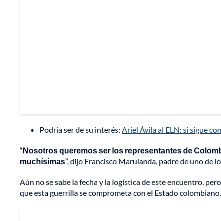
Podría ser de su interés:
Ariel Ávila al ELN: si sigue c
“
Nosotros queremos ser los representantes de Colombi
muchísimas
”, dijo Francisco Marulanda, padre de uno de l
Aún no se sabe la fecha y la logística de este encuentro, pero
que esta guerrilla se comprometa con el Estado colombiano. 