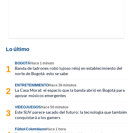
Lo último
BOGOTÁ
Hace 1 minuto
Banda de ladrones robó lujoso reloj en establecimiento del
norte de Bogotá: esto se sabe
ENTRETENIMIENTO
Hace 36 minutos
La Casa Morat: el espacio que la banda abrió en Bogotá para
apoyar músicos emergentes
VIDEOJUEGOS
Hace 50 minutos
Este SUV parece sacado del futuro: la tecnología que también
conquistará a los gamers
Fútbol Colombiano
Hace 1 hora