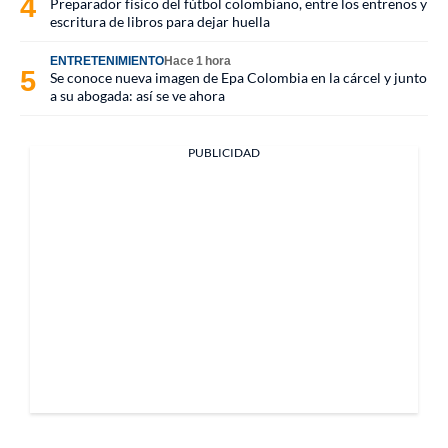
Preparador físico del fútbol colombiano, entre los entrenos y
escritura de libros para dejar huella
ENTRETENIMIENTO
Hace 1 hora
Se conoce nueva imagen de Epa Colombia en la cárcel y junto
a su abogada: así se ve ahora
PUBLICIDAD