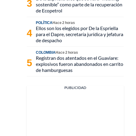
sostenible” como parte de la recuperación
de Ecopetrol
POLÍTICA
Hace 2 horas
Ellos son los elegidos por De la Espriella
para el Dapre, secretaría jurídica y jefatura
de despacho
COLOMBIA
Hace 2 horas
Registran dos atentados en el Guaviare:
explosivos fueron abandonados en carrito
de hamburguesas
PUBLICIDAD