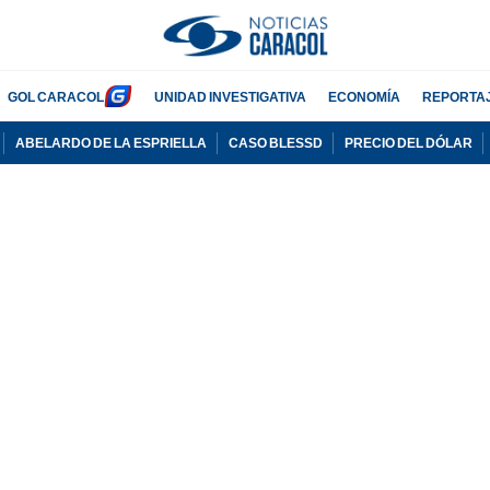
GOL CARACOL
UNIDAD INVESTIGATIVA
ECONOMÍA
REPORTA
ABELARDO DE LA ESPRIELLA
CASO BLESSD
PRECIO DEL DÓLAR
PUBLICIDAD