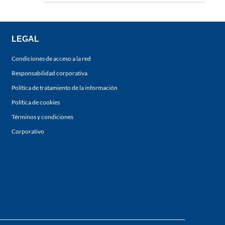
LEGAL
Condiciones de acceso a la red
Responsabilidad corporativa
Política de tratamiento de la información
Política de cookies
Términos y condiciones
Corporativo