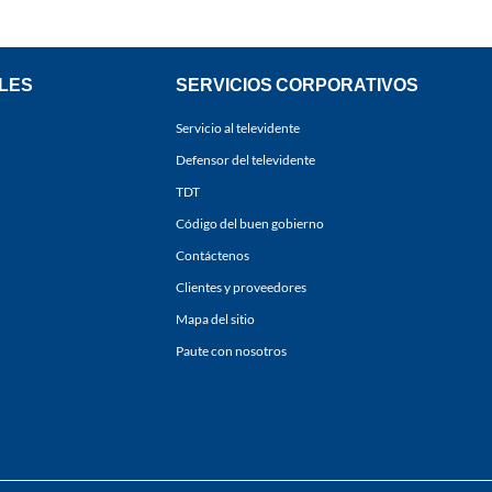
LES
SERVICIOS CORPORATIVOS
Servicio al televidente
Defensor del televidente
TDT
Código del buen gobierno
Contáctenos
Clientes y proveedores
Mapa del sitio
Paute con nosotros