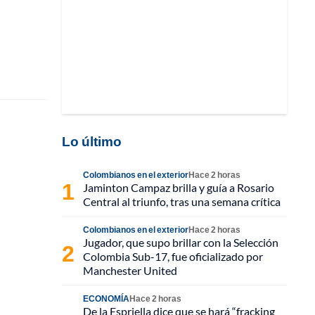
Lo último
Colombianos en el exterior
Hace 2 horas
Jaminton Campaz brilla y guía a Rosario
Central al triunfo, tras una semana crítica
Colombianos en el exterior
Hace 2 horas
Jugador, que supo brillar con la Selección
Colombia Sub-17, fue oficializado por
Manchester United
ECONOMÍA
Hace 2 horas
De la Espriella dice que se hará “fracking