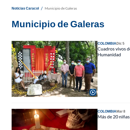
/
Noticias Caracol
Municipio de Galeras
Municipio de Galeras
COLOMBIA
Dic 5
Cuadros vivos de
Humanidad
COLOMBIA
Mar 8
Más de 20 niñas 