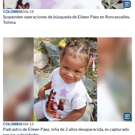
COLOMBIA
Abr 19
Suspenden operaciones de búsqueda de Eileen Páez en Roncesvalles,
Tolima
COLOMBIA
Abr 13
Padrastro de Eileen Páez, niña de 2 años desaparecida, es capturado
por las autoridades