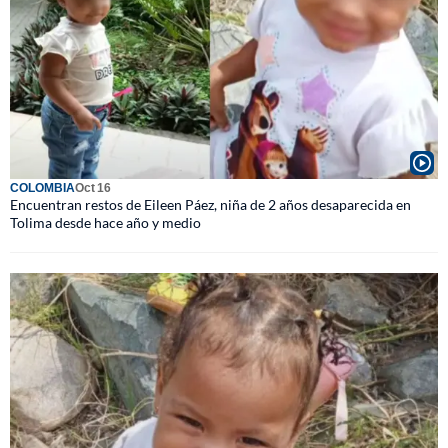
COLOMBIA
Oct 16
Encuentran restos de Eileen Páez, niña de 2 años desaparecida en
Tolima desde hace año y medio