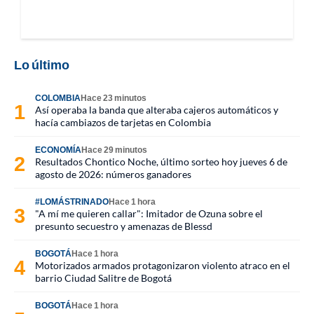
Lo último
COLOMBIA
Hace 23 minutos
Así operaba la banda que alteraba cajeros automáticos y
hacía cambiazos de tarjetas en Colombia
ECONOMÍA
Hace 29 minutos
Resultados Chontico Noche, último sorteo hoy jueves 6 de
agosto de 2026: números ganadores
#LOMÁSTRINADO
Hace 1 hora
"A mí me quieren callar": Imitador de Ozuna sobre el
presunto secuestro y amenazas de Blessd
BOGOTÁ
Hace 1 hora
Motorizados armados protagonizaron violento atraco en el
barrio Ciudad Salitre de Bogotá
BOGOTÁ
Hace 1 hora