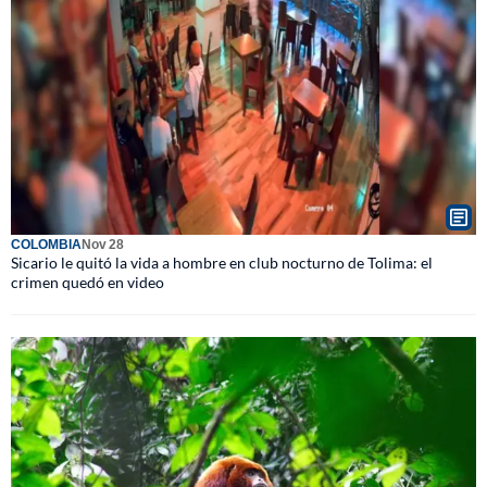
COLOMBIA
Nov 28
Sicario le quitó la vida a hombre en club nocturno de Tolima: el
crimen quedó en video