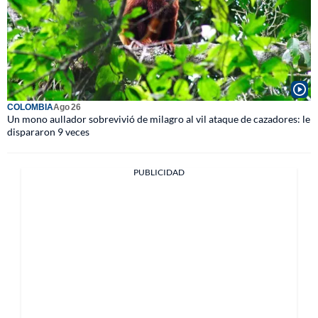
COLOMBIA
Ago 26
Un mono aullador sobrevivió de milagro al vil ataque de cazadores: le
dispararon 9 veces
PUBLICIDAD