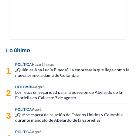
Lo último
POLÍTICA
Hace 2 horas
¿Quién es Ana Lucía Pineda? La empresaria que llega como la
nueva primera dama de Colombia
COLOMBIA
Ago 6
Los retos en seguridad para la posesión de Abelardo de la
Espriella en Cali este 7 de agosto
POLÍTICA
Ago 6
¿Qué se espera de relación de Estados Unidos y Colombia
durante mandato de Abelardo de la Espriella?
POLÍTICA
Ago 6