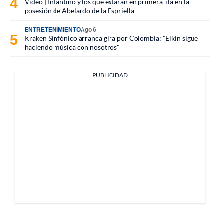
Video | Infantino y los que estarán en primera fila en la
posesión de Abelardo de la Espriella
ENTRETENIMIENTO
Ago 6
Kraken Sinfónico arranca gira por Colombia: "Elkin sigue
haciendo música con nosotros"
PUBLICIDAD