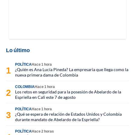
Lo último
POLÍTICA
Hace 1 hora
¿Quién es Ana Lucía Pineda? La empresaria que llega como la
nueva primera dama de Colombia
COLOMBIA
Hace 1 hora
Los retos en seguridad para la posesión de Abelardo de la
Espriella en Cali este 7 de agosto
POLÍTICA
Hace 1 hora
¿Qué se espera de relación de Estados Unidos y Colombia
durante mandato de Abelardo de la Espriella?
POLÍTICA
Hace 2 horas