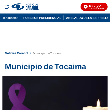
EN VIVO
Noticias Caracol En Viv
Tendencias:
POSESIÓN PRESIDENCIAL
ABELARDO DE LA ESPRIELLA
PUBLICIDAD
/
Noticias Caracol
Municipio de Tocaima
Municipio de Tocaima