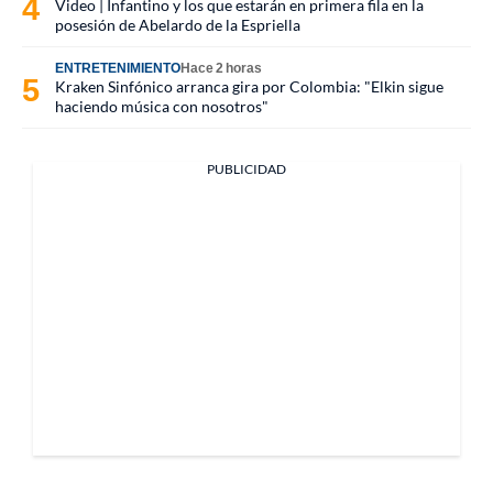
Video | Infantino y los que estarán en primera fila en la
posesión de Abelardo de la Espriella
ENTRETENIMIENTO
Hace 2 horas
Kraken Sinfónico arranca gira por Colombia: "Elkin sigue
haciendo música con nosotros"
PUBLICIDAD