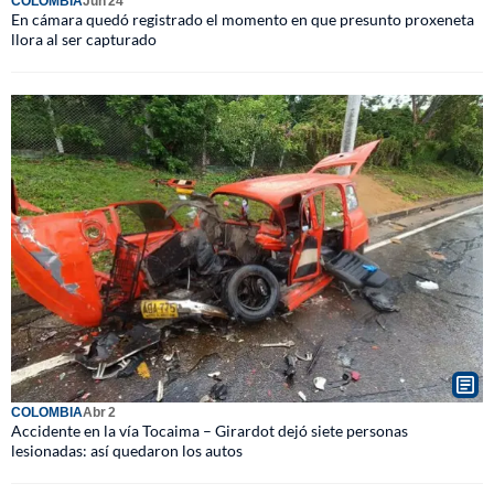
COLOMBIA
Jun 24
En cámara quedó registrado el momento en que presunto proxeneta
llora al ser capturado
COLOMBIA
Abr 2
Accidente en la vía Tocaima – Girardot dejó siete personas
lesionadas: así quedaron los autos