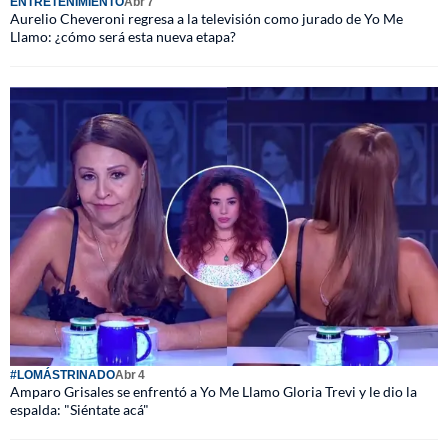
ENTRETENIMIENTO
Abr 7
Aurelio Cheveroni regresa a la televisión como jurado de Yo Me
Llamo: ¿cómo será esta nueva etapa?
#LOMÁSTRINADO
Abr 4
Amparo Grisales se enfrentó a Yo Me Llamo Gloria Trevi y le dio la
espalda: "Siéntate acá"