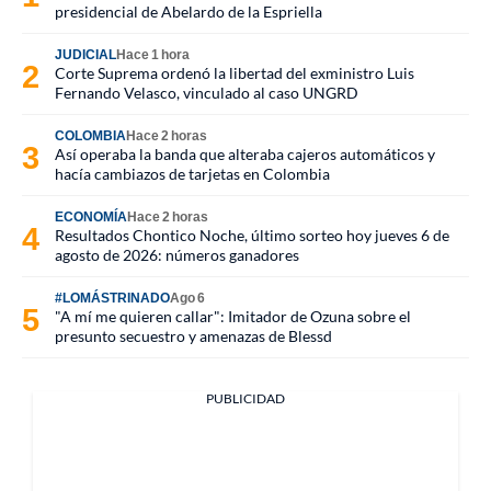
presidencial de Abelardo de la Espriella
JUDICIAL
Hace 1 hora
Corte Suprema ordenó la libertad del exministro Luis
Fernando Velasco, vinculado al caso UNGRD
COLOMBIA
Hace 2 horas
Así operaba la banda que alteraba cajeros automáticos y
hacía cambiazos de tarjetas en Colombia
ECONOMÍA
Hace 2 horas
Resultados Chontico Noche, último sorteo hoy jueves 6 de
agosto de 2026: números ganadores
#LOMÁSTRINADO
Ago 6
"A mí me quieren callar": Imitador de Ozuna sobre el
presunto secuestro y amenazas de Blessd
PUBLICIDAD