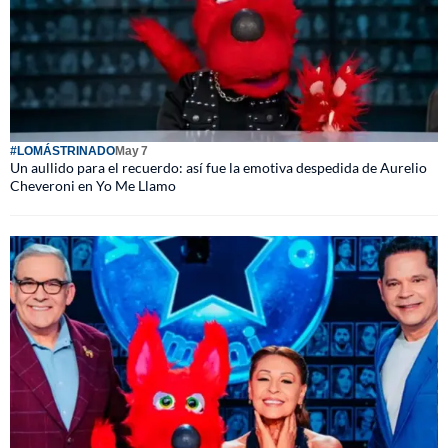
#LOMÁSTRINADO
May 7
Un aullido para el recuerdo: así fue la emotiva despedida de Aurelio
Cheveroni en Yo Me Llamo