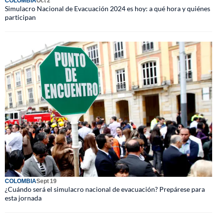
COLOMBIA
Oct 2
Simulacro Nacional de Evacuación 2024 es hoy: a qué hora y quiénes
participan
COLOMBIA
Sept 19
¿Cuándo será el simulacro nacional de evacuación? Prepárese para
esta jornada