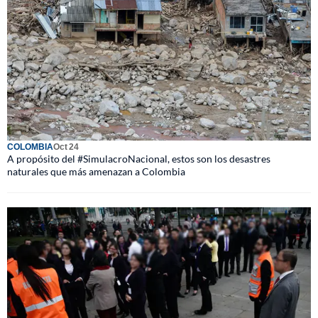
COLOMBIA
Oct 24
A propósito del #SimulacroNacional, estos son los desastres
naturales que más amenazan a Colombia