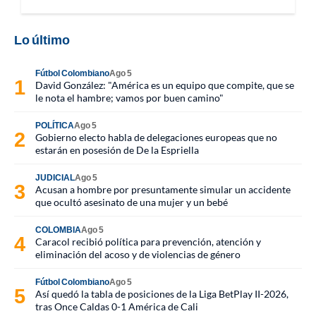
Lo último
Fútbol Colombiano
Ago 5
David González: "América es un equipo que compite, que se
le nota el hambre; vamos por buen camino"
POLÍTICA
Ago 5
Gobierno electo habla de delegaciones europeas que no
estarán en posesión de De la Espriella
JUDICIAL
Ago 5
Acusan a hombre por presuntamente simular un accidente
que ocultó asesinato de una mujer y un bebé
COLOMBIA
Ago 5
Caracol recibió política para prevención, atención y
eliminación del acoso y de violencias de género
Fútbol Colombiano
Ago 5
Así quedó la tabla de posiciones de la Liga BetPlay II-2026,
tras Once Caldas 0-1 América de Cali