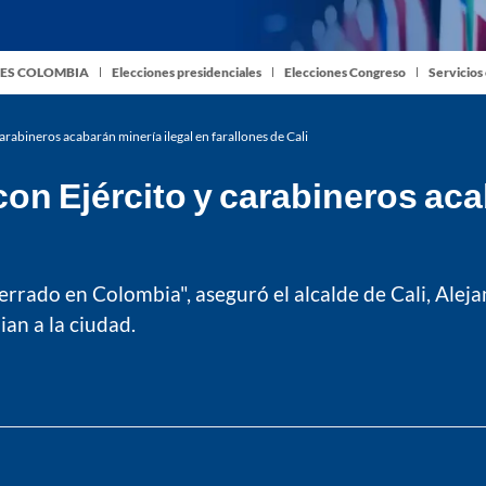
ES COLOMBIA
Elecciones presidenciales
Elecciones Congreso
Servicios
arabineros acabarán minería ilegal en farallones de Cali
con Ejército y carabineros aca
errado en Colombia", aseguró el alcalde de Cali, Aleja
ian a la ciudad.