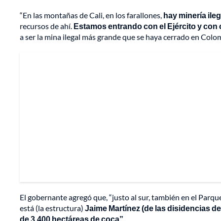
“En las montañas de Cali, en los farallones,
hay minería ileg
recursos de ahí.
Estamos entrando con el Ejército y con 
a ser la mina ilegal más grande que se haya cerrado en Colom
El gobernante agregó que, “justo al sur, también en el Parq
está (la estructura)
Jaime Martínez (de las disidencias 
de 3.400 hectáreas de coca”.