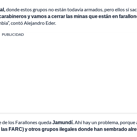
al,
donde estos grupos no están todavía armados, pero ellos sí sa
carabineros y vamos a cerrar las minas que están en farallon
bia”, contó Alejandro Eder.
PUBLICIDAD
ue de los Farallones queda
Jamundí.
Ahí hay un problema, porque a
de las FARC) y otros grupos ilegales donde han sembrado alr