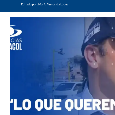
Editado por:
María Fernanda López