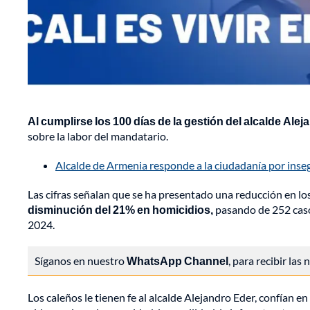
Al cumplirse los 100 días de la gestión del alcalde Alej
sobre la labor del mandatario.
Alcalde de Armenia responde a la ciudadanía por inse
Las cifras señalan que se ha presentado una reducción en los
disminución del 21% en homicidios,
pasando de 252 caso
2024.
Síganos en nuestro
WhatsApp Channel
, para recibir las
Los caleños le tienen fe al alcalde Alejandro Eder, confían e