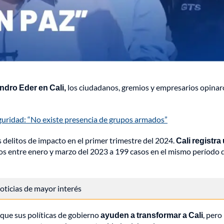
andro Eder en Cali,
los ciudadanos, gremios y empresarios opina
guridad: “No existe presencia de grupos armados”
 delitos de impacto en el primer trimestre del 2024.
Cali registra
s entre enero y marzo del 2023 a 199 casos en el mismo período 
 noticias de mayor interés
n que sus políticas de gobierno
ayuden a transformar a Cali
, pero 