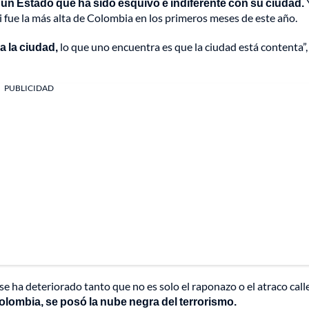
e
un Estado que ha sido esquivo e indiferente con su ciudad.
ali fue la más alta de Colombia en los primeros meses de este año.
a la ciudad,
lo que uno encuentra es que la ciudad está contenta”,
PUBLICIDAD
e ha deteriorado tanto que no es solo el raponazo o el atraco call
olombia, se posó la nube negra del terrorismo.