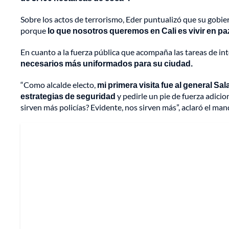
Sobre los actos de terrorismo, Eder puntualizó que su gobie
porque
lo que nosotros queremos en Cali es vivir en pa
En cuanto a la fuerza pública que acompaña las tareas de inte
necesarios más uniformados para su ciudad.
“Como alcalde electo,
mi primera visita fue al general
estrategias de seguridad
y pedirle un pie de fuerza adicio
sirven más policías? Evidente, nos sirven más”, aclaró el man