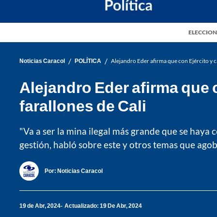
ELECCION
/
/
Noticias Caracol
POLÍTICA
Alejandro Eder afirma que con Ejército y c
Alejandro Eder afirma que 
farallones de Cali
"Va a ser la mina ilegal más grande que se haya c
gestión, habló sobre este y otros temas que agob
Por:
Noticias Caracol
19 de Abr, 2024
Actualizado: 19 De Abr, 2024