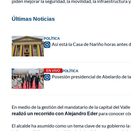
piden mejorar la seguridad, la movilidad, la infraestructura
Últimas Noticias
POLÍTICA
Así está la Casa de Nariño horas antes d
EN VIVO
POLÍTICA
Posesión presidencial de Abelardo de la
En medio de la gestión del mandatario de la capital del Valle
realizó un recorrido con Alejandro Eder
para conocer cóm
El alcalde ha asumido como un tema clave de su gobierno la 