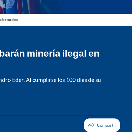
 electorales
barán minería ilegal en
ndro Eder. Al cumplirse los 100 días de su