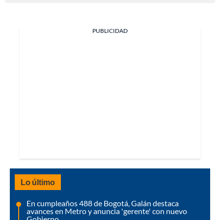
PUBLICIDAD
Lo último
En cumpleaños 488 de Bogotá, Galán destaca
avances en Metro y anuncia 'gerente' con nuevo
Gobierno