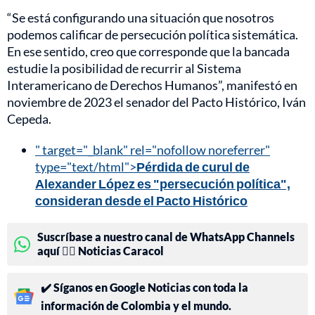
“Se está configurando una situación que nosotros
podemos calificar de persecución política sistemática.
En ese sentido, creo que corresponde que la bancada
estudie la posibilidad de recurrir al Sistema
Interamericano de Derechos Humanos”, manifestó en
noviembre de 2023 el senador del Pacto Histórico, Iván
Cepeda.
" target="_blank" rel="nofollow noreferrer"
type="text/html">
Pérdida de curul de
Alexander López es "persecución política",
consideran desde el Pacto Histórico
Suscríbase a nuestro canal de WhatsApp Channels
aquí 👉🏻 Noticias Caracol
✔️ Síganos en Google Noticias con toda la
información de Colombia y el mundo.