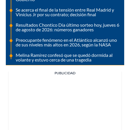
Se acerca el final de la tensión entre Real Madrid y
Vinícius Jr por su contrato; decisión final
Resultados Chontico Día último sorteo hoy, jueves 6
de agosto de 2026: números ganadores
Preocupante fenómeno en el Atlántico alcanzó uno
de sus niveles más altos en 2026, según la NASA
Melina Ramírez confesó que se quedó dormida al
volante y estuvo cerca de una tragedia
PUBLICIDAD