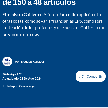
de 150 a 48 artículos
El ministro Guillermo Alfonso Jaramillo explicó, entre
otras cosas, cómo se van a financiar las EPS, cómo será
la atención de los pacientes y qué busca el Gobierno con
la reforma a la salud.
Por:
Noticias Caracol
28 de Ago, 2024
Actualizado: 28 De Ago, 2024
Editado por:
Camilo Rojas