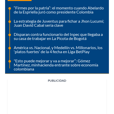
“Firmes por la patria”: el momento cuando Abelardo
de la Espriella juró como presidente Colombia
La estrategia de Juventus para fichar a Jhon Lucumí;
Juan David Cabal sería clave
Disparan contra funcionario del Inpec que llegaba a
su casa de trabajar en La Picota de Bogotá
América vs. Nacional, y Medellín vs. Millonarios, los
'platos fuertes' de la 4 fecha en Liga BetPlay
"Esto puede mejorar y va a mejorar”: Gómez
Martínez, minhacienda entrante sobre economía
colombiana
PUBLICIDAD