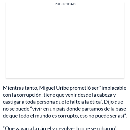
PUBLICIDAD
Mientras tanto, Miguel Uribe prometió ser “implacable
con la corrupción, tiene que venir desde la cabeza y
castigar a toda persona que le falte a la ética”. Dijo que
no se puede “vivir en un país donde partamos de la base
de que todo el mundo es corrupto, eso no puede ser así”.
“Que vayan a la cárcel y devolver lo que se robaron”,