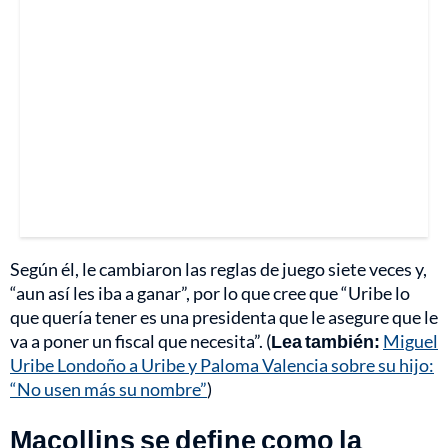
Según él, le cambiaron las reglas de juego siete veces y,
“aun así les iba a ganar”, por lo que cree que “Uribe lo
que quería tener es una presidenta que le asegure que le
va a poner un fiscal que necesita”. (
Lea también:
Miguel
Uribe Londoño a Uribe y Paloma Valencia sobre su hijo:
“No usen más su nombre”
)
Macollins se define como la