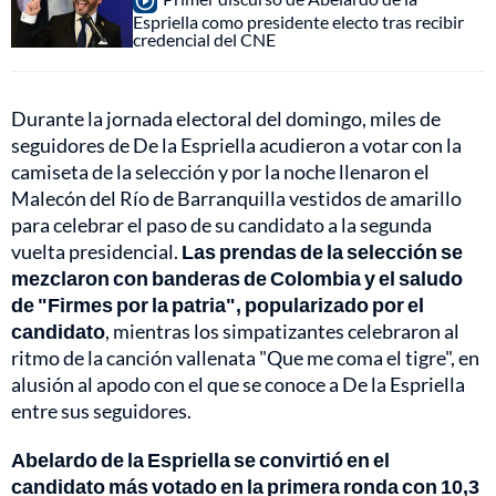
Espriella como presidente electo tras recibir
credencial del CNE
Durante la jornada electoral del domingo, miles de
seguidores de De la Espriella acudieron a votar con la
camiseta de la selección y por la noche llenaron el
Malecón del Río de Barranquilla vestidos de amarillo
para celebrar el paso de su candidato a la segunda
vuelta presidencial.
Las prendas de la selección se
mezclaron con banderas de Colombia y el saludo
de "Firmes por la patria", popularizado por el
candidato
, mientras los simpatizantes celebraron al
ritmo de la canción vallenata "Que me coma el tigre", en
alusión al apodo con el que se conoce a De la Espriella
entre sus seguidores.
Abelardo de la Espriella se convirtió en el
candidato más votado en la primera ronda con 10,3