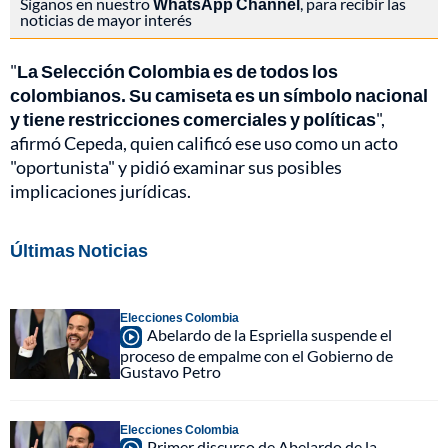
Síganos en nuestro
WhatsApp Channel
, para recibir las
noticias de mayor interés
"
La Selección Colombia es de todos los
colombianos. Su camiseta es un símbolo nacional
y tiene restricciones comerciales y políticas
",
afirmó Cepeda, quien calificó ese uso como un acto
"oportunista" y pidió examinar sus posibles
implicaciones jurídicas.
Últimas Noticias
Elecciones Colombia
Abelardo de la Espriella suspende el
proceso de empalme con el Gobierno de
Gustavo Petro
Elecciones Colombia
Primer discurso de Abelardo de la