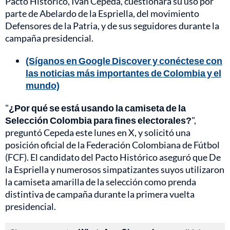
Pacto Histórico, Iván Cepeda, cuestionara su uso por
parte de Abelardo de la Espriella, del movimiento
Defensores de la Patria, y de sus seguidores durante la
campaña presidencial.
(Síganos en Google Discover y conéctese con
las noticias más importantes de Colombia y el
mundo)
"
¿Por qué se está usando la camiseta de la
Selección Colombia para fines electorales?
",
preguntó Cepeda este lunes en X, y solicitó una
posición oficial de la Federación Colombiana de Fútbol
(FCF). El candidato del Pacto Histórico aseguró que De
la Espriella y numerosos simpatizantes suyos utilizaron
la camiseta amarilla de la selección como prenda
distintiva de campaña durante la primera vuelta
presidencial.