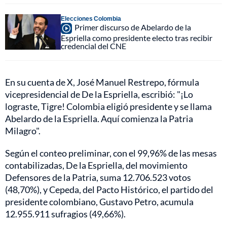
Elecciones Colombia
Primer discurso de Abelardo de la
Espriella como presidente electo tras recibir
credencial del CNE
En su cuenta de X, José Manuel Restrepo, fórmula
vicepresidencial de De la Espriella, escribió: "¡Lo
lograste, Tigre! Colombia eligió presidente y se llama
Abelardo de la Espriella. Aquí comienza la Patria
Milagro".
Según el conteo preliminar, con el 99,96% de las mesas
contabilizadas, De la Espriella, del movimiento
Defensores de la Patria, suma 12.706.523 votos
(48,70%), y Cepeda, del Pacto Histórico, el partido del
presidente colombiano, Gustavo Petro, acumula
12.955.911 sufragios (49,66%).