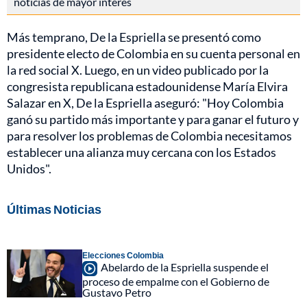
noticias de mayor interés
Más temprano, De la Espriella se presentó como
presidente electo de Colombia en su cuenta personal en
la red social X. Luego, en un video publicado por la
congresista republicana estadounidense María Elvira
Salazar en X, De la Espriella aseguró: "Hoy Colombia
ganó su partido más importante y para ganar el futuro y
para resolver los problemas de Colombia necesitamos
establecer una alianza muy cercana con los Estados
Unidos".
Últimas Noticias
Elecciones Colombia
Abelardo de la Espriella suspende el
proceso de empalme con el Gobierno de
Gustavo Petro