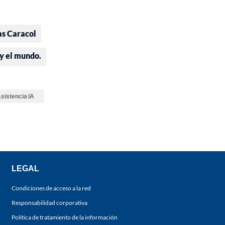
as Caracol
 y el mundo.
sistencia IA
LEGAL
Condiciones de acceso a la red
Responsabilidad corporativa
Política de tratamiento de la información