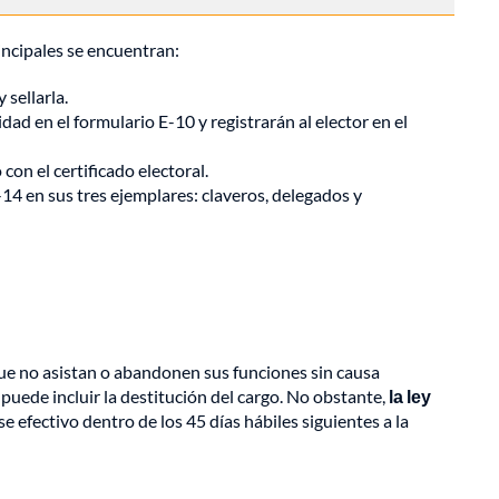
rincipales se encuentran:
 sellarla.
dad en el formulario E-10 y registrarán al elector en el
con el certificado electoral.
E-14 en sus tres ejemplares: claveros, delegados y
ue no asistan o abandonen sus funciones sin causa
 puede incluir la destitución del cargo. No obstante,
la ley
se efectivo dentro de los 45 días hábiles siguientes a la