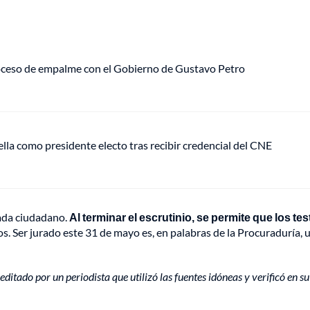
roceso de empalme con el Gobierno de Gustavo Petro
ella como presidente electo tras recibir credencial del CNE
ada ciudadano.
Al terminar el escrutinio, se permite que los te
s. Ser jurado este 31 de mayo es, en palabras de la Procuraduría, u
editado por un periodista que utilizó las fuentes idóneas y verificó en 