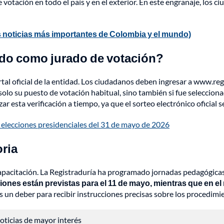
e votación en todo el país y en el exterior. En este engranaje, lo
 noticias más importantes de Colombia y el mundo)
ado como jurado de votación?
ortal oficial de la entidad. Los ciudadanos deben ingresar a www.re
no solo su puesto de votación habitual, sino también si fue seleccion
r esta verificación a tiempo, ya que el sorteo electrónico oficial se
as elecciones presidenciales del 31 de mayo de 2026
oria
apacitación. La Registraduría ha programado jornadas pedagógicas e
ones están previstas para el 11 de mayo, mientras que en el r
es un deber para recibir instrucciones precisas sobre los procedimi
 noticias de mayor interés