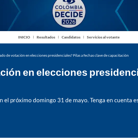
INICIO
Resultados
Candidatos
Servicios al votante
rado de votación en elecciones presidenciales? Pilas a fechas clave de capacitación
ación en elecciones presidenci
son el próximo domingo 31 de mayo. Tenga en cuenta 