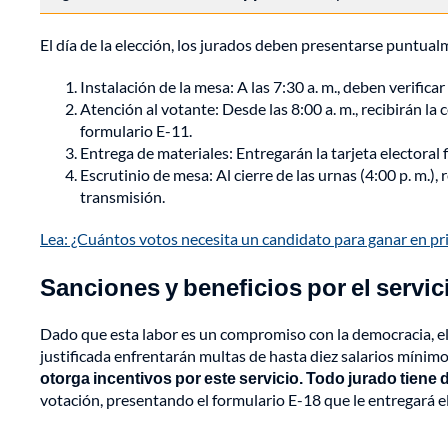
El día de la elección, los jurados deben presentarse puntual
Instalación de la mesa: A las 7:30 a. m., deben verificar
Atención al votante: Desde las 8:00 a. m., recibirán la 
formulario E-11.
Entrega de materiales: Entregarán la tarjeta electoral 
Escrutinio de mesa: Al cierre de las urnas (4:00 p. m.),
transmisión.
Lea: ¿Cuántos votos necesita un candidato para ganar en pri
Sanciones y beneficios por el servic
Dado que esta labor es un compromiso con la democracia, el
justificada enfrentarán multas de hasta diez salarios mínimos
otorga incentivos por este servicio. Todo jurado tien
votación, presentando el formulario E-18 que le entregará el 