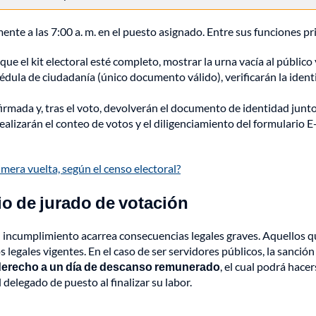
mente a las 7:00 a. m. en el puesto asignado. Entre sus funciones p
 que el kit electoral esté completo, mostrar la urna vacía al público y
cédula de ciudadanía (único documento válido), verificarán la identi
firmada y, tras el voto, devolverán el documento de identidad junto 
 realizarán el conteo de votos y el diligenciamiento del formulario 
mera vuelta, según el censo electoral?
io de jurado de votación
 incumplimiento acarrea consecuencias legales graves. Aquellos q
 legales vigentes. En el caso de ser servidores públicos, la sanción
e derecho a un día de descanso remunerado
, el cual podrá hacer
delegado de puesto al finalizar su labor.