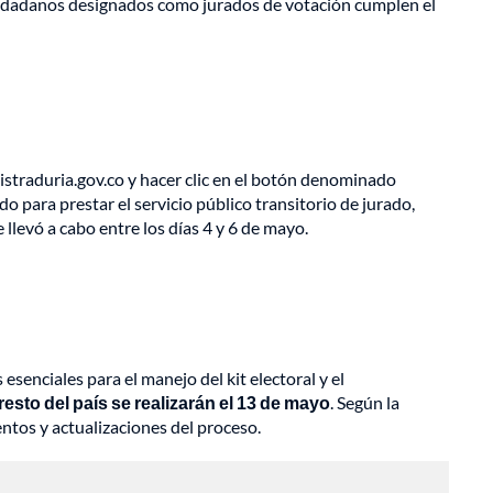
s ciudadanos designados como jurados de votación cumplen el
gistraduria.gov.co y hacer clic en el botón denominado
ado para prestar el servicio público transitorio de jurado,
 llevó a cabo entre los días 4 y 6 de mayo.
senciales para el manejo del kit electoral y el
esto del país se realizarán el 13 de mayo
. Según la
entos y actualizaciones del proceso.