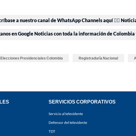
críbase a nuestro canal de WhatsApp Channels aquí 👉🏻 Notici
ganos en Google Noticias con toda la información de Colombia
Elecciones Presidenciales Colombia
Registraduría Nacional
A
LES
SERVICIOS CORPORATIVOS
Servicio al televidente
Defensor del televidente
TDT