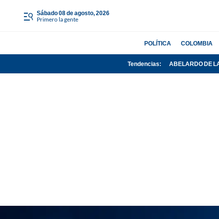
sábado 08 de agosto, 2026
Primero la gente
POLÍTICA
COLOMBIA
Tendencias:
ABELARDO DE L