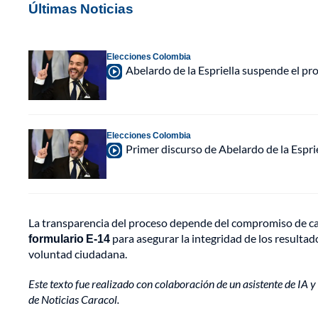
Últimas Noticias
Elecciones Colombia
Abelardo de la Espriella suspende el p
Elecciones Colombia
Primer discurso de Abelardo de la Espri
La transparencia del proceso depende del compromiso de c
formulario E-14
para asegurar la integridad de los resultado
voluntad ciudadana.
Este texto fue realizado con colaboración de un asistente de IA y 
de Noticias Caracol.