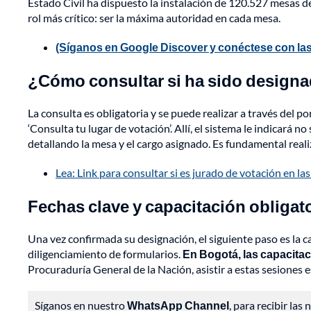
Estado Civil ha dispuesto la instalación de 120.527 mesas d
rol más crítico: ser la máxima autoridad en cada mesa.
(Síganos en Google Discover y conéctese con las
¿Cómo consultar si ha sido design
La consulta es obligatoria y se puede realizar a través del p
‘Consulta tu lugar de votación’. Allí, el sistema le indicará 
detallando la mesa y el cargo asignado. Es fundamental realiza
Lea: Link para consultar si es jurado de votación en l
Fechas clave y capacitación obligat
Una vez confirmada su designación, el siguiente paso es la c
diligenciamiento de formularios.
En Bogotá, las capacitaci
Procuraduría General de la Nación, asistir a estas sesiones 
Síganos en nuestro
WhatsApp Channel
, para recibir las