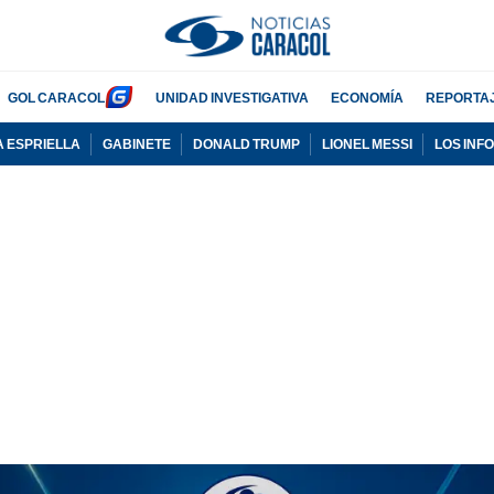
GOL CARACOL
UNIDAD INVESTIGATIVA
ECONOMÍA
REPORTA
A ESPRIELLA
GABINETE
DONALD TRUMP
LIONEL MESSI
LOS INF
PUBLICIDAD