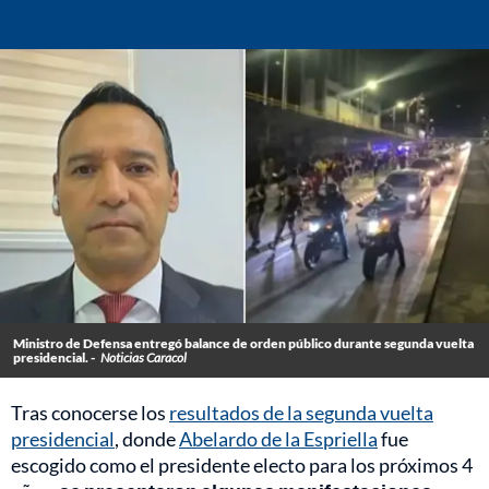
Ministro de Defensa entregó balance de orden público durante segunda vuelta
presidencial. -
Noticias Caracol
Tras conocerse los
resultados de la segunda vuelta
presidencial
, donde
Abelardo de la Espriella
fue
escogido como el presidente electo para los próximos 4