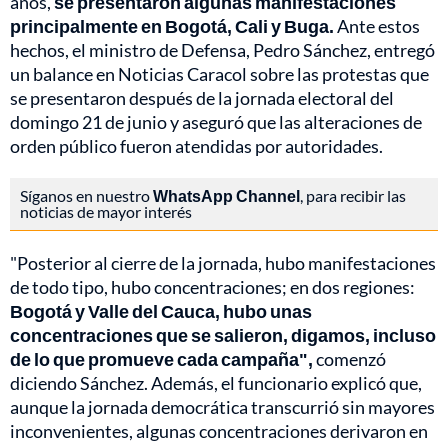
años,
se presentaron algunas manifestaciones
principalmente en Bogotá, Cali y Buga.
Ante estos
hechos, el ministro de Defensa, Pedro Sánchez, entregó
un balance en Noticias Caracol sobre las protestas que
se presentaron después de la jornada electoral del
domingo 21 de junio y aseguró que las alteraciones de
orden público fueron atendidas por autoridades.
Síganos en nuestro
WhatsApp Channel
, para recibir las
noticias de mayor interés
"Posterior al cierre de la jornada, hubo manifestaciones
de todo tipo, hubo concentraciones; en dos regiones:
Bogotá y Valle del Cauca, hubo unas
concentraciones que se salieron, digamos, incluso
de lo que promueve cada campaña",
comenzó
diciendo Sánchez. Además, el funcionario explicó que,
aunque la jornada democrática transcurrió sin mayores
inconvenientes, algunas concentraciones derivaron en